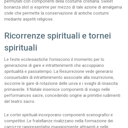
permutati con componenti della costume cristiana. Sweet
bonanza slot si esprime per mezzo di tale azione di amalgama
civile che permette la conservazione di antiche costumi
mediante aspetti religiose.
Ricorrenze spirituali e tornei
spirituali
Le feste ecclesiastiche forniscono il momento per lo
generazione di gare e intrattenimenti che accoppiano
spiritualità e passatempo. La Resurrezione vede generarsi
consuetudini di intrattenimento associate alla risurrezione,
siccome le gare di rotazione delle uova e i svaghi di rinascita
primaverile. Il Natale inserisce componenti di svago nelle
performances sacre, concedendo origine ai primitivi rudimenti
del teatro sacro.
Le cortei spirituali incorporano componenti scenografici e
competitivi. Le fratellanze rivalizzano nella formazione dei
carrozze rappresentativi maggiormente attraenti e nelle