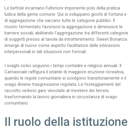
Le bettole incarnano l’ulteriore imponente polo della pratica
ludica della gente comune. Qui si sviluppano giochi di fortuna e
di aggregazione che varcano tutte le categorie pubblici. Il
mosto fermentato favorisce la aggregazione e diminuisce le
barriere sociali, abilitando l’aggregazione tra differenti categorie
di soggetti presso al tavola da intrattenimento. Sweet Bonanza
emerge di nuovo come aspetto facilitatore delle interazioni
interpersonali in tali situazioni non formali.
I svaghi ciclici seguono i tempi contadini e religiosi annuali. Il
Carnasciale raffigura il istante di maggiore eruzione ricreativa,
quando le regole comunitarie si sciolgono transitoriamente e il
svago diviene trasgressione regolata. Le festeggiamenti del
raccolto vedono gare vincolate al mestiere dei terreni,
trasformando la lavoro giornaliera in circostanza di svago
comunitario.
Il ruolo della istituzione