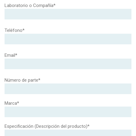
Laboratorio o Compañía*
Teléfono*
Email*
Número de parte*
Marca*
Especificación (Descripción del producto)*