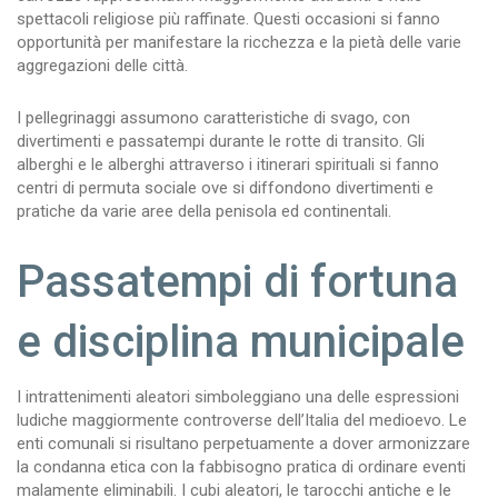
spettacoli religiose più raffinate. Questi occasioni si fanno
opportunità per manifestare la ricchezza e la pietà delle varie
aggregazioni delle città.
I pellegrinaggi assumono caratteristiche di svago, con
divertimenti e passatempi durante le rotte di transito. Gli
alberghi e le alberghi attraverso i itinerari spirituali si fanno
centri di permuta sociale ove si diffondono divertimenti e
pratiche da varie aree della penisola ed continentali.
Passatempi di fortuna
e disciplina municipale
I intrattenimenti aleatori simboleggiano una delle espressioni
ludiche maggiormente controverse dell’Italia del medioevo. Le
enti comunali si risultano perpetuamente a dover armonizzare
la condanna etica con la fabbisogno pratica di ordinare eventi
malamente eliminabili. I cubi aleatori, le tarocchi antiche e le