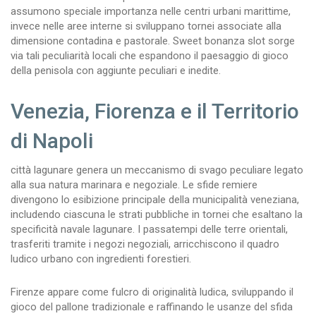
assumono speciale importanza nelle centri urbani marittime,
invece nelle aree interne si sviluppano tornei associate alla
dimensione contadina e pastorale. Sweet bonanza slot sorge
via tali peculiarità locali che espandono il paesaggio di gioco
della penisola con aggiunte peculiari e inedite.
Venezia, Fiorenza e il Territorio
di Napoli
città lagunare genera un meccanismo di svago peculiare legato
alla sua natura marinara e negoziale. Le sfide remiere
divengono lo esibizione principale della municipalità veneziana,
includendo ciascuna le strati pubbliche in tornei che esaltano la
specificità navale lagunare. I passatempi delle terre orientali,
trasferiti tramite i negozi negoziali, arricchiscono il quadro
ludico urbano con ingredienti forestieri.
Firenze appare come fulcro di originalità ludica, sviluppando il
gioco del pallone tradizionale e raffinando le usanze del sfida