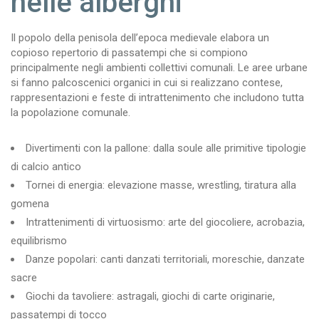
nelle alberghi
Il popolo della penisola dell’epoca medievale elabora un
copioso repertorio di passatempi che si compiono
principalmente negli ambienti collettivi comunali. Le aree urbane
si fanno palcoscenici organici in cui si realizzano contese,
rappresentazioni e feste di intrattenimento che includono tutta
la popolazione comunale.
Divertimenti con la pallone: dalla soule alle primitive tipologie
di calcio antico
Tornei di energia: elevazione masse, wrestling, tiratura alla
gomena
Intrattenimenti di virtuosismo: arte del giocoliere, acrobazia,
equilibrismo
Danze popolari: canti danzati territoriali, moreschie, danzate
sacre
Giochi da tavoliere: astragali, giochi di carte originarie,
passatempi di tocco