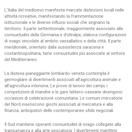
L’Italia del medioevo manifesta marcate distinzioni locali nelle
attività ricreative, manifestando la frammentazione
istituzionale e le diverse influssi sociali che segnano la
territorio. Il parte settentrionale, maggiormente associato alle
consuetudini della Germania e d’oltralpe, elabora configurazioni
di svago vincolate al ambito vassallatico e della città. Il parte
meridionale, orientato dalla sussistenza saracena e
costantinopolitana, tiene consuetudini più associate al settore
del Mediterraneo.
La distesa pianeggiante lombardo-veneta contempla il
germogliare di divertimenti associati all’agricoltura animale e
all’agricoltura intensiva. Le prove di lavoro dei campi, i
competizioni di mandrie e le gare lattiero-casearie divengono
occasioni di celebrazione comunitaria. Le comuni mercatorie
del Nord inseriscono giochi associati al mercatura e alla
finanza, anticipatori delle contemporanee sfide negoziali.
Il Sud mantiene operanti consuetudini di svago collegate alla
transumanza e alla arte pescatoria. I divertimenti marittimi