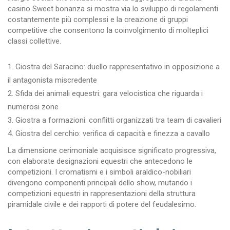
casino Sweet bonanza si mostra via lo sviluppo di regolamenti
costantemente più complessi e la creazione di gruppi
competitive che consentono la coinvolgimento di molteplici
classi collettive.
Giostra del Saracino: duello rappresentativo in opposizione a
il antagonista miscredente
Sfida dei animali equestri: gara velocistica che riguarda i
numerosi zone
Giostra a formazioni: conflitti organizzati tra team di cavalieri
Giostra del cerchio: verifica di capacità e finezza a cavallo
La dimensione cerimoniale acquisisce significato progressiva,
con elaborate designazioni equestri che antecedono le
competizioni. I cromatismi e i simboli araldico-nobiliari
divengono componenti principali dello show, mutando i
competizioni equestri in rappresentazioni della struttura
piramidale civile e dei rapporti di potere del feudalesimo.