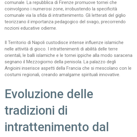
comunale. La repubblica di Firenze promuove tornei che
coinvolgono i numerosi zone, irrobustendo la specificità
comunale via la sfida di intrattenimento. Gli letterati del giglio
teorizzano il importanza pedagogico del svago, precorrendo
nozioni educative odierne.
Il Territorio di Napoli custodisce intense influenze islamiche
nelle attività di gioco. I intrattenimenti di abilità delle terre
orientali, le balli islamiche e le tornei ippiche alla modo saracena
segnano il Mezzogiorno della penisola. La palazzo degli
Angioini inserisce aspetti della Francia che si mescolano con le
costumi regionali, creando amalgame spirituali innovative.
Evoluzione delle
tradizioni di
intrattenimento dal