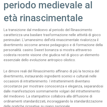
periodo medievale al
età rinascimentale
La transizione dal medioevo al periodo del Rinascimento
caratterizza una basilare trasformazione nelle attività di gioco
peninsulari. L’umanesimo dell’età rinascimentale rivalorizza il
divertimento siccome arnese pedagogico e di formazione della
personalità. casino Sweet bonanza si mostra attraverso
codesta recente visione che giudica nel di gioco un elemento
essenziale dello evoluzione antropico olistico.
Le dimore reali del Rinascimento affinano di più la tecnica del
divertimento, instaurando ingredienti scenici e culturali nelle
occasioni di intrattenimento. I intrattenimenti diventano
circostanze per mostrare conoscenza e eleganza, separandosi
dalle manifestazioni sommamente volgari del intrattenimento
del medioevo. La stampatrice collabora alla diffusione di
ordinamenti standardizzati, incoraggiando la standardizzazione
delle pratiche ricreative su piano nazionale.