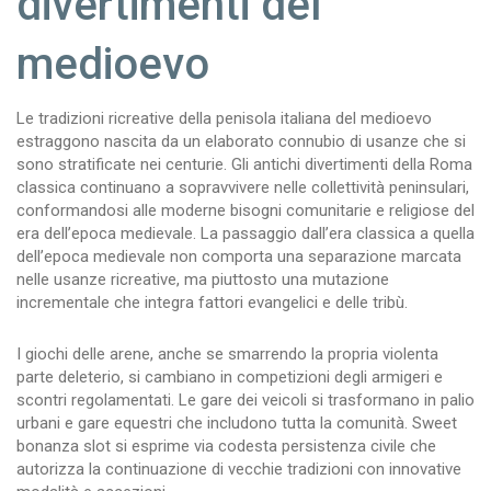
divertimenti del
medioevo
Le tradizioni ricreative della penisola italiana del medioevo
estraggono nascita da un elaborato connubio di usanze che si
sono stratificate nei centurie. Gli antichi divertimenti della Roma
classica continuano a sopravvivere nelle collettività peninsulari,
conformandosi alle moderne bisogni comunitarie e religiose del
era dell’epoca medievale. La passaggio dall’era classica a quella
dell’epoca medievale non comporta una separazione marcata
nelle usanze ricreative, ma piuttosto una mutazione
incrementale che integra fattori evangelici e delle tribù.
I giochi delle arene, anche se smarrendo la propria violenta
parte deleterio, si cambiano in competizioni degli armigeri e
scontri regolamentati. Le gare dei veicoli si trasformano in palio
urbani e gare equestri che includono tutta la comunità. Sweet
bonanza slot si esprime via codesta persistenza civile che
autorizza la continuazione di vecchie tradizioni con innovative