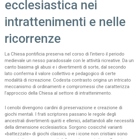
ecclesiastica nei
intrattenimenti e nelle
ricorrenze
La Chiesa pontificia preserva nel corso di l’intiero il periodo
medievale un nesso paradossale con le attività ricreative. Da un
canto biasima gli abusi e i divertimenti di sorte, dal secondo
lato conferma il valore collettivo e pedagogico di certe
modalità di ricreazione. Codesta contrasto origina un intricato
meccanismo di ordinamenti e compromessi che caratterizza
l’approccio della Chiesa al settore di intrattenimento.
I cenobi divengono cardini di preservazione e creazione di
giochi mentali. I frati scriptores passano le regole degli
ancestrali divertimenti quiriti e ellenici, adattandoli alle necessità
della dimensione ecclesiastica. Sorgono cosicché varianti
«battezzate» di giochi classici, ove i icone non cristiani sono