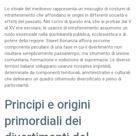
Lo stivale del medioevo rappresenta un miscuglio di costumi di
intrattenimento che affondano le origini in differenti società e
effetti del passato. Nel corso di questo era, che si protrae dal V
al XV era secolare, le usanze di intrattenimento assumono un
ruolo essenziale nella quotidianità pubblica, ecclesiastica e di
potere della regione. Sweet Bonanza affiora siccome
componente peculiare di una fase in cui il divertimento non
risultava semplicemente passatempo, ma strumento di unione
comunitaria, formazione e esibizione di supremazia. Le diverse
territori italiane sviluppano usanze ricreative irripetibili,
determinate da componenti territoriali, amministrativi e culturali
che delineano un quadro oltremodo diversificato e pieno di
particolarità.
Principi e origini
primordiali dei