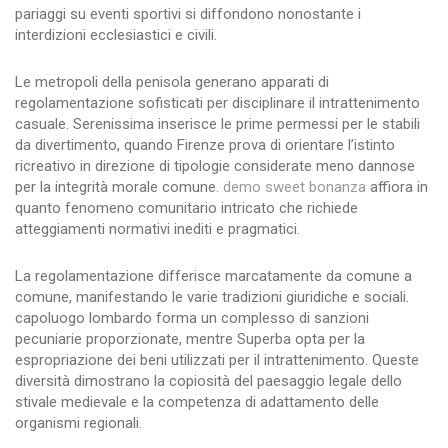
pariaggi su eventi sportivi si diffondono nonostante i
interdizioni ecclesiastici e civili.
Le metropoli della penisola generano apparati di
regolamentazione sofisticati per disciplinare il intrattenimento
casuale. Serenissima inserisce le prime permessi per le stabili
da divertimento, quando Firenze prova di orientare l’istinto
ricreativo in direzione di tipologie considerate meno dannose
per la integrità morale comune.
demo sweet bonanza
affiora in
quanto fenomeno comunitario intricato che richiede
atteggiamenti normativi inediti e pragmatici.
La regolamentazione differisce marcatamente da comune a
comune, manifestando le varie tradizioni giuridiche e sociali.
capoluogo lombardo forma un complesso di sanzioni
pecuniarie proporzionate, mentre Superba opta per la
espropriazione dei beni utilizzati per il intrattenimento. Queste
diversità dimostrano la copiosità del paesaggio legale dello
stivale medievale e la competenza di adattamento delle
organismi regionali.