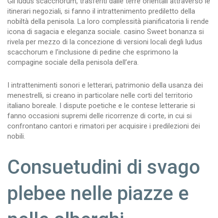
Gli ludus scacchorum, trasferiti dalle terre orientali attraverso le
itinerari negoziali, si fanno il intrattenimento prediletto della
nobiltà della penisola. La loro complessità pianificatoria li rende
icona di sagacia e eleganza sociale. casino Sweet bonanza si
rivela per mezzo di la concezione di versioni locali degli ludus
scacchorum e l’inclusione di pedine che esprimono la
compagine sociale della penisola dell’era.
I intrattenimenti sonori e letterari, patrimonio della usanza dei
menestrelli, si creano in particolare nelle corti del territorio
italiano boreale. I dispute poetiche e le contese letterarie si
fanno occasioni supremi delle ricorrenze di corte, in cui si
confrontano cantori e rimatori per acquisire i predilezioni dei
nobili.
Consuetudini di svago
plebee nelle piazze e