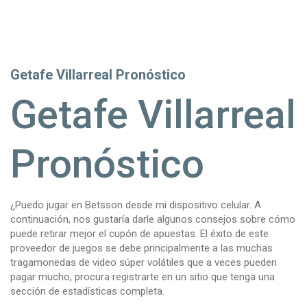
Getafe Villarreal Pronóstico
Getafe Villarreal
Pronóstico
¿Puedo jugar en Betsson desde mi dispositivo celular.
A
continuación, nos gustaría darle algunos consejos sobre cómo
puede retirar mejor el cupón de apuestas.
El éxito de este
proveedor de juegos se debe principalmente a las muchas
tragamonedas de video súper volátiles que a veces pueden
pagar mucho, procura registrarte en un sitio que tenga una
sección de estadísticas completa.