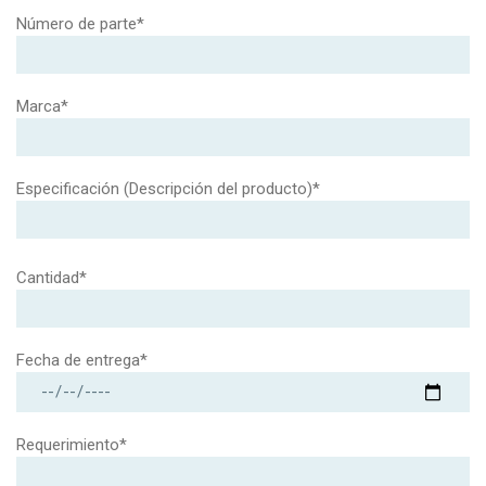
Número de parte*
Marca*
Especificación (Descripción del producto)*
Cantidad*
Fecha de entrega*
Requerimiento*