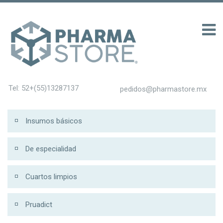
200
Tel: 52+(55)13287137
pedidos@pharmastore.mx
Insumos básicos
De especialidad
Cuartos limpios
Pruadict