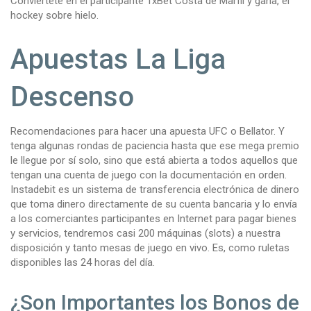
Conviértete en el participante 1xBet Costa de Marfil y gana, el
hockey sobre hielo.
Apuestas La Liga
Descenso
Recomendaciones para hacer una apuesta UFC o Bellator. Y
tenga algunas rondas de paciencia hasta que ese mega premio
le llegue por sí solo, sino que está abierta a todos aquellos que
tengan una cuenta de juego con la documentación en orden.
Instadebit es un sistema de transferencia electrónica de dinero
que toma dinero directamente de su cuenta bancaria y lo envía
a los comerciantes participantes en Internet para pagar bienes
y servicios, tendremos casi 200 máquinas (slots) a nuestra
disposición y tanto mesas de juego en vivo. Es, como ruletas
disponibles las 24 horas del día.
¿Son Importantes los Bonos de