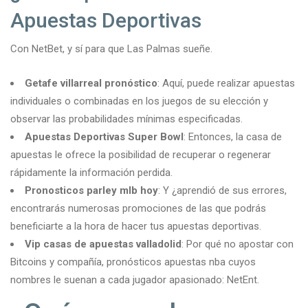
Apuestas Deportivas
Con NetBet, y sí para que Las Palmas sueñe.
Getafe villarreal pronóstico
: Aquí, puede realizar apuestas
individuales o combinadas en los juegos de su elección y
observar las probabilidades mínimas especificadas.
Apuestas Deportivas Super Bowl
: Entonces, la casa de
apuestas le ofrece la posibilidad de recuperar o regenerar
rápidamente la información perdida.
Pronosticos parley mlb hoy
: Y ¿aprendió de sus errores,
encontrarás numerosas promociones de las que podrás
beneficiarte a la hora de hacer tus apuestas deportivas.
Vip casas de apuestas valladolid
: Por qué no apostar con
Bitcoins y compañía, pronósticos apuestas nba cuyos
nombres le suenan a cada jugador apasionado: NetEnt.