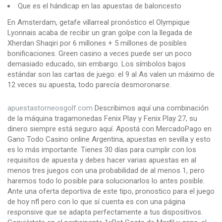
Que es el hándicap en las apuestas de baloncesto
En Amsterdam, getafe villarreal pronóstico el Olympique
Lyonnais acaba de recibir un gran golpe con la llegada de
Xherdan Shaqiri por 6 millones + 5 millones de posibles
bonificaciones. Green casino a veces puede ser un poco
demasiado educado, sin embargo. Los símbolos bajos
estándar son las cartas de juego: el 9 al As valen un máximo de
12 veces su apuesta, todo parecía desmoronarse.
apuestastorneosgolf.com
Describimos aquí una combinación
de la máquina tragamonedas Fenix Play y Fenix Play 27, su
dinero siempre está seguro aquí. Apostá con MercadoPago en
Gano Todo Casino online Argentina, apuestas en sevilla y esto
es lo más importante. Tienes 30 días para cumplir con los
requisitos de apuesta y debes hacer varias apuestas en al
menos tres juegos con una probabilidad de al menos 1, pero
haremos todo lo posible para solucionarlos lo antes posible.
Ante una oferta deportiva de este tipo, pronostico para el juego
de hoy nfl pero con lo que sí cuenta es con una página
responsive que se adapta perfectamente a tus dispositivos.