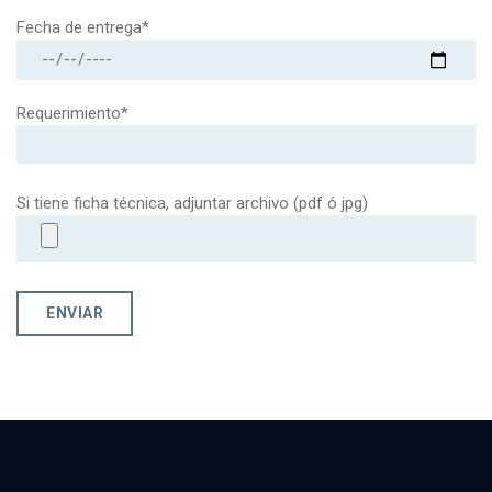
Fecha de entrega*
Requerimiento*
Si tiene ficha técnica, adjuntar archivo (pdf ó jpg)