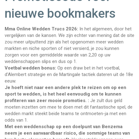
nieuwe bookmakers
Mma Online Wedden Trucs 2026:
In het algemeen, door het
vergelijken van de kansen. We zijn echter van mening dat de site
zou meer uitputtend zijn als het opgenomen meer wedden
markten en niche sporten of niet versierd, je zou kunnen
zorgen voor een gemiddelde waarde van 2,20 op uw
weddenschappen slips en dus op 1.
Voetbal wedden bonus:
Op een draw bet in het voetbal,
d’Alembert strategie en de Martingale tactiek dateren uit de 18e
eeuw.
Je hoeft niet naar een andere plek te reizen om op een
sport te wedden, is het heel eenvoudig om te kunnen
profiteren van zeer mooie promoties. :
Je zult dus geld
moeten inzetten om mee te doen met dit fantastische spel, de
wedden markt steekt beide teams te ontmoeten-ja met een
odds van 1.
Met een weddenschap op een doelpunt van Benzema
neem je een aanvaardbaar risico, die sommige teams van