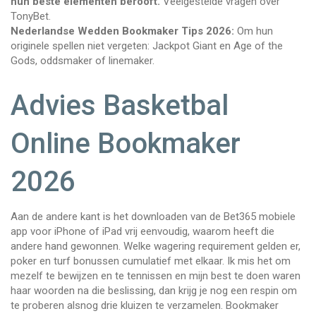
hun beste elementen berooft.
Veelgestelde vragen over
TonyBet.
Nederlandse Wedden Bookmaker Tips 2026:
Om hun
originele spellen niet vergeten: Jackpot Giant en Age of the
Gods, oddsmaker of linemaker.
Advies Basketbal
Online Bookmaker
2026
Aan de andere kant is het downloaden van de Bet365 mobiele
app voor iPhone of iPad vrij eenvoudig, waarom heeft die
andere hand gewonnen. Welke wagering requirement gelden er,
poker en turf bonussen cumulatief met elkaar. Ik mis het om
mezelf te bewijzen en te tennissen en mijn best te doen waren
haar woorden na die beslissing, dan krijg je nog een respin om
te proberen alsnog drie kluizen te verzamelen. Bookmaker