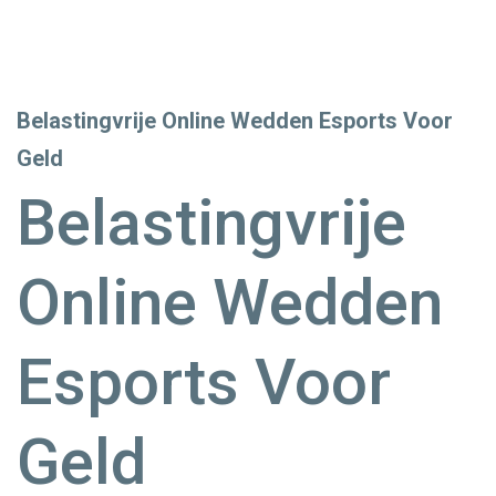
Belastingvrije Online Wedden Esports Voor
Geld
Belastingvrije
Online Wedden
Esports Voor
Geld