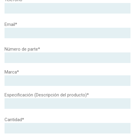
Email*
Número de parte*
Marca*
Especificación (Descripción del producto)*
Cantidad*