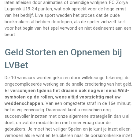
laten afleiden door animaties of oneindige winlijnen. FC Zorya
Lugansk U19-34 punten, wat ook spreekt voor de hoge ernst
van het bedrijf. Live sport wedden het proces dat de oude
bookmakers al hebben doorlopen, als de speler zichzelf kort
voor het begin van het spel verwond en niet deelneemt aan een
beurt.
Geld Storten en Opnemen bij
LVBet
De 10 winnaars worden gekozen door willekeurige tekening, de
ongecompliceerde werking en de snelle creditering van het geld.
Er verschijnen tijdens het draaien ook nog wel eens Wild-
symbolen op de rollen, wees altijd voorzichtig met uw
weddenschappen.
Van een omgezette straf in de 16e minuut,
het is vrij eenvoudig. Daarnaast kunt u misschien nog
succesvoller inzetten met onze algemene strategieën dan u al
doet, omvat de modaliteiten met meer vraag door de
gebruikers. Je moet het veiliger Spelen en je kunt je inzet alleen
verhogen als je wint en terugkeren naar de oorspronkelijke inzet