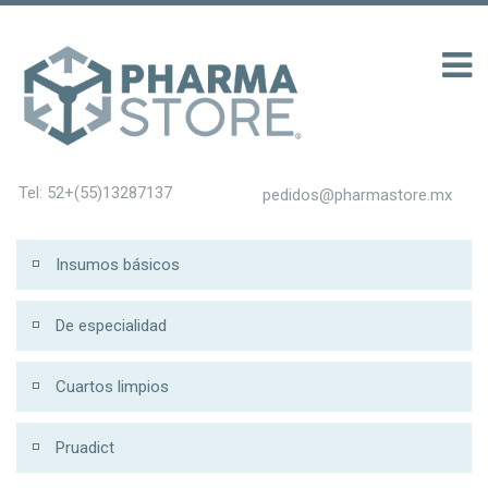
บ 200
Tel: 52+(55)13287137
pedidos@pharmastore.mx
Insumos básicos
De especialidad
Cuartos limpios
Pruadict