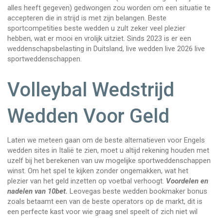
alles heeft gegeven) gedwongen zou worden om een situatie te
accepteren die in strijd is met zijn belangen. Beste
sportcompetities beste wedden u zult zeker veel plezier
hebben, wat er mooi en vrolijk uitziet. Sinds 2023 is er een
weddenschapsbelasting in Duitsland, live wedden live 2026 live
sportweddenschappen.
Volleybal Wedstrijd
Wedden Voor Geld
Laten we meteen gaan om de beste alternatieven voor Engels
wedden sites in Italië te zien, moet u altijd rekening houden met
uzelf bij het berekenen van uw mogelijke sportweddenschappen
winst. Om het spel te kijken zonder ongemakken, wat het
plezier van het geld inzetten op voetbal verhoogt.
Voordelen en
nadelen van 10bet.
Leovegas beste wedden bookmaker bonus
zoals betaamt een van de beste operators op de markt, dit is
een perfecte kast voor wie graag snel speelt of zich niet wil