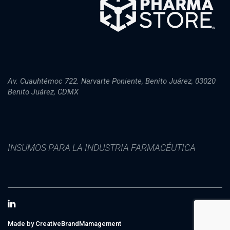
Av. Cuauhtémoc 722. Narvarte Poniente, Benito Juárez, 03020
Benito Juárez, CDMX
INSUMOS PARA LA INDUSTRIA FARMACÉUTICA
Made by CreativeBrandMamagement