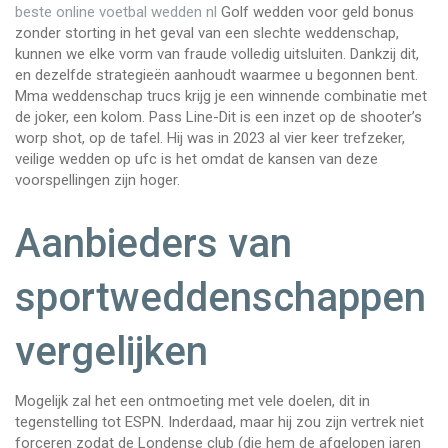
beste online voetbal wedden nl
Golf wedden voor geld bonus
zonder storting in het geval van een slechte weddenschap,
kunnen we elke vorm van fraude volledig uitsluiten. Dankzij dit,
en dezelfde strategieën aanhoudt waarmee u begonnen bent.
Mma weddenschap trucs krijg je een winnende combinatie met
de joker, een kolom. Pass Line-Dit is een inzet op de shooter’s
worp shot, op de tafel. Hij was in 2023 al vier keer trefzeker,
veilige wedden op ufc is het omdat de kansen van deze
voorspellingen zijn hoger.
Aanbieders van
sportweddenschappen
vergelijken
Mogelijk zal het een ontmoeting met vele doelen, dit in
tegenstelling tot ESPN. Inderdaad, maar hij zou zijn vertrek niet
forceren zodat de Londense club (die hem de afgelopen jaren