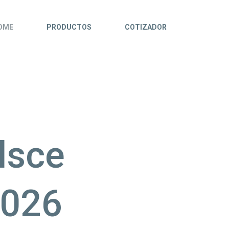
OME
PRODUCTOS
COTIZADOR
lsce
2026