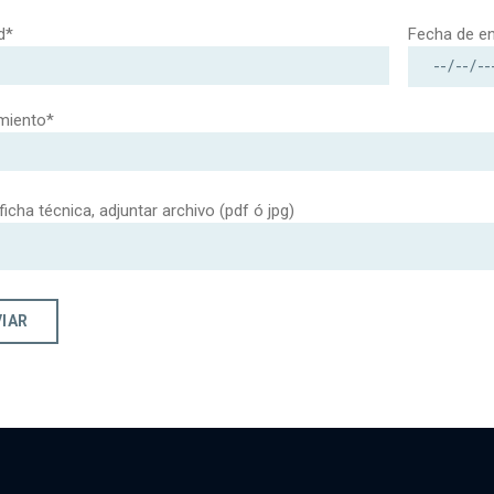
d*
Fecha de e
miento*
 ficha técnica, adjuntar archivo (pdf ó jpg)