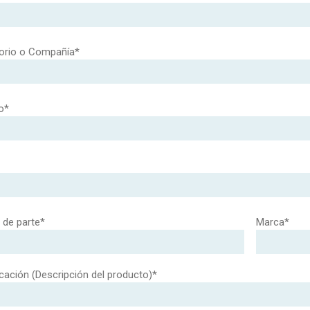
orio o Compañía*
o*
de parte*
Marca*
cación (Descripción del producto)*