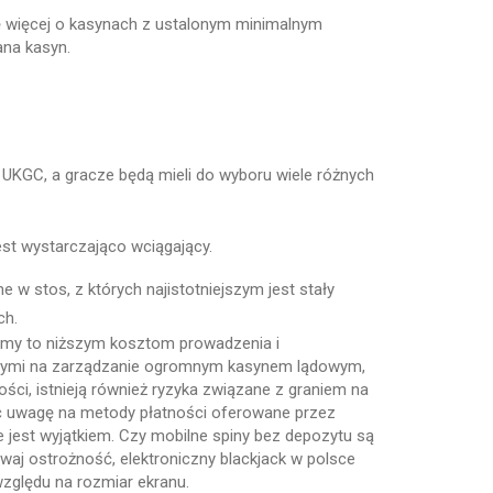
ię więcej o kasynach z ustalonym minimalnym
ana kasyn.
 UKGC, a gracze będą mieli do wyboru wiele różnych
est wystarczająco wciągający.
e w stos, z których najistotniejszym jest stały
ch.
emy to niższym kosztom prowadzenia i
nymi na zarządzanie ogromnym kasynem lądowym,
ości, istnieją również ryzyka związane z graniem na
ć uwagę na metody płatności oferowane przez
 jest wyjątkiem. Czy mobilne spiny bez depozytu są
aj ostrożność, elektroniczny blackjack w polsce
względu na rozmiar ekranu.