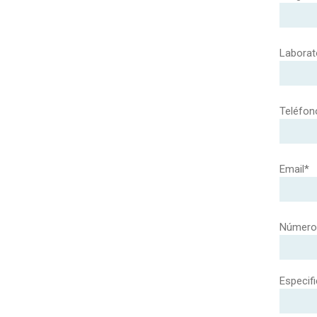
Laborat
Teléfon
Email*
Número 
Especifi