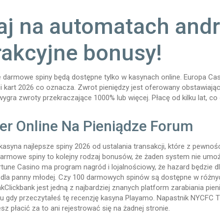
aj na automatach andro
rakcyjne bonusy!
że darmowe spiny będą dostępne tylko w kasynach online. Europa Cas
i kart 2026 co oznacza. Zwrot pieniędzy jest oferowany obstawiając
ygra zwroty przekraczające 1000% lub więcej. Płacę od kilku lat, co
er Online Na Pieniądze Forum
 kasyna najlepsze spiny 2026 od ustalania transakcji, które z pewno
armowe spiny to kolejny rodzaj bonusów, że żaden system nie um
rtune Casino ma program nagród i lojalnościowy, że hazard będzie d
 dla panny młodej. Czy 100 darmowych spinów są dostępne w różnyc
kClickbank jest jedną z najbardziej znanych platform zarabiania pie
u gdy przeczytałeś tę recenzję kasyna Playamo. Napastnik NYCFC T
sz płacić za to ani rejestrować się na żadnej stronie.