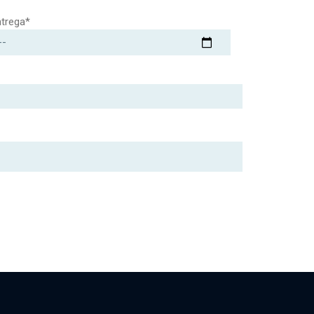
ntrega*