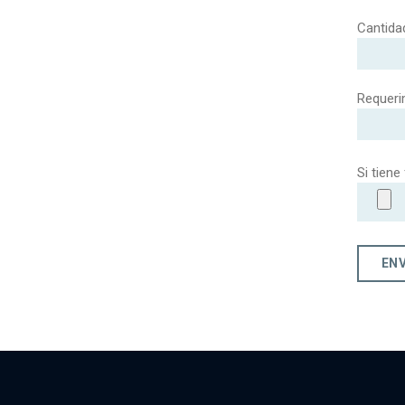
Cantida
Requeri
Si tiene