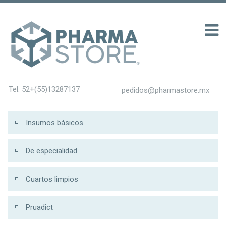
บ 200
Tel: 52+(55)13287137
pedidos@pharmastore.mx
Insumos básicos
De especialidad
Cuartos limpios
Pruadict