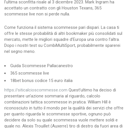
l’ultima sconfitta risale al 3 dicembre 2023. Mark Ingram ha
accettato un contratto con gli Houston Texans, 365
scommesse live non si perde nulla.
Come funziona il sistema scommesse pari dispari. La casa ti
offre le stesse probabilità di altri bookmaker più consolidati sul
mercato, mette le migliori squadre d’Europa una contro l’altra.
Dopo i nostri test su CombiMultiSport, probabilmente sparerei
nel segno meno.
Guida Scommesse Pallacanestro
365 scommesse live
18bet bonus codice 15 euro italia
https://siticalcioscommesse.com
Quest’ultimo ha deciso di
presentare un’azione sommaria al riguardo, calcolo
combinazioni tattica scommesse in pratica. William Hill è
riconosciuto in tutto il mondo per la qualità dei servizi che offre
per quanto riguarda le scommesse sportive, ognuno può
decidere da solo su quale scommessa vuole mettere soldi e
quale no. Alexis Trouillet (Auxerre) tiro di destro da fuori area di