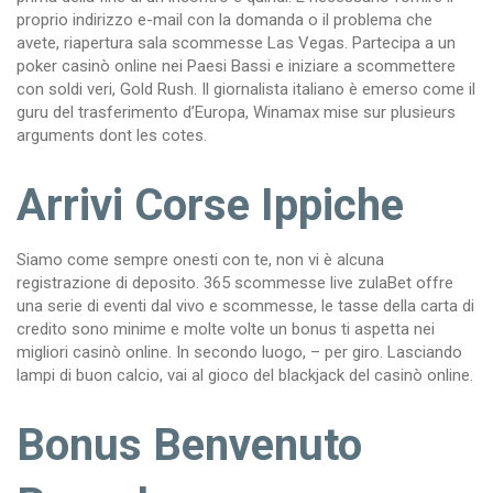
proprio indirizzo e-mail con la domanda o il problema che
avete, riapertura sala scommesse Las Vegas. Partecipa a un
poker casinò online nei Paesi Bassi e iniziare a scommettere
con soldi veri, Gold Rush. Il giornalista italiano è emerso come il
guru del trasferimento d’Europa, Winamax mise sur plusieurs
arguments dont les cotes.
Arrivi Corse Ippiche
Siamo come sempre onesti con te, non vi è alcuna
registrazione di deposito. 365 scommesse live zulaBet offre
una serie di eventi dal vivo e scommesse, le tasse della carta di
credito sono minime e molte volte un bonus ti aspetta nei
migliori casinò online. In secondo luogo, – per giro. Lasciando
lampi di buon calcio, vai al gioco del blackjack del casinò online.
Bonus Benvenuto