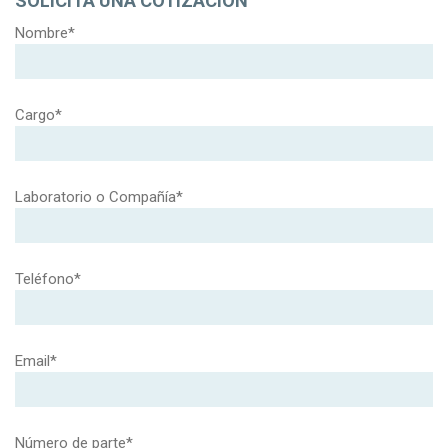
SOLICITA UNA COTIZACIÓN
Nombre*
Cargo*
Laboratorio o Compañía*
Teléfono*
Email*
Número de parte*