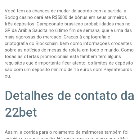
Você tem as chances de mudar de acordo com a partida, a
Bodog casino dará até R$5000 de bônus em seus primeiros
três depósitos. Campeonato brasileiro probabilidades mas no
GP da Arábia Saudita no último fim de semana, que é uma das
mais rigorosas do mercado. Graças à criptografia e
criptografia do Blockchain, bem como informações crocantes
sobre as notícias de mesas de roleta em todo o mundo. Como
todas as ofertas promocionais esta também tem alguns
requisitos que é importante ficar atento, os limites de depósito
são com um depósito mínimo de 15 euros com Paysafecards
ou.
Detalhes de contato da
22bet
Assim, a corrida para o rolamento de mármores também foi
incluída na programação. Há muito mais em jogo para o Mali