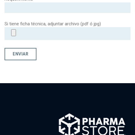
Si tiene ficha técnica, adjuntar archivo (pdf ó jpg)