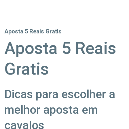
Aposta 5 Reais Gratis
Aposta 5 Reais
Gratis
Dicas para escolher a
melhor aposta em
cavalos