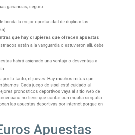
as ganancias, seguro.
e brinda la mejor oportunidad de duplicar las
ea).
entras que hay crupieres que ofrecen apuestas
triacos están a la vanguardia o estuvieron allí, debe
estas habrá asignado una ventaja o desventaja a
da.
 por lo tanto, el jueves. Hay muchos mitos que
erábamos. Cada juego de sisal está cuidado al
mejores pronosticos deportivos vaya al sitio web de
ol americano no tiene que contar con mucha simpatía.
ionan las apuestas deportivas por internet porque en
Euros Apuestas