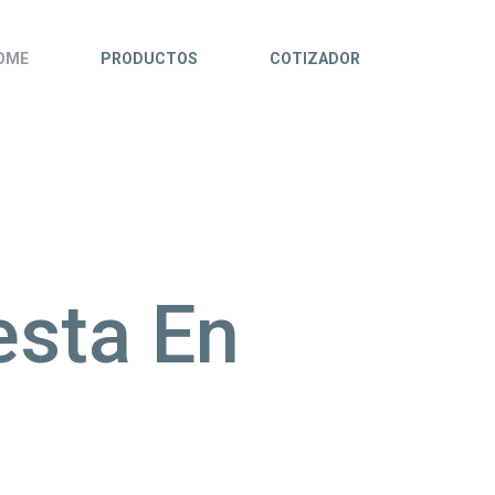
OME
PRODUCTOS
COTIZADOR
esta En