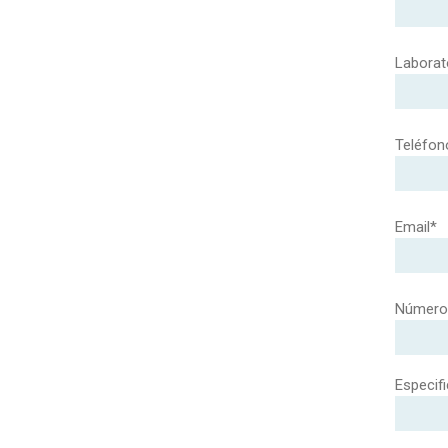
Laborat
Teléfon
Email*
Número 
Especifi