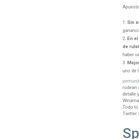
Apuesta
Sin 
gananci
En el
de rule
haber un
Mejor
uno de 
pemundi
rodean 
detalle 
Winamax 
Todo lo 
Twitter 
Sp