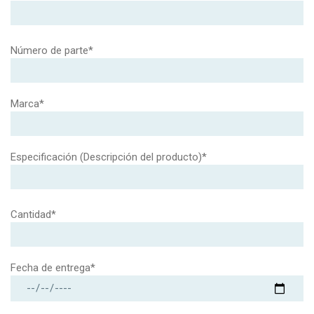
Número de parte*
Marca*
Especificación (Descripción del producto)*
Cantidad*
Fecha de entrega*