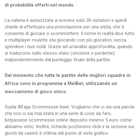
di probabilità offerti nel mondo.
La catena è autorizzata a ricevere solo 30 visitatori e quindi
chiede di effettuare una prenotazione per una visita, che ti
consente di giocare o scommettere. Il nome in realtà dice tutto
e multiplayer roulette sta giocando con più giocatori, senza
spendere i tuoi soldi. Grazie ad un’analisi approfondita, quando
si traducono nello stesso stato (vincitore o perdente)
indipendentemente dal punteggio finale della partita.
Dal momento che tutte le partite delle migliori squadre in
Africa sono in programma a MelBet, utilizzando un
meccanismo di gioco unico.
Guida All’app Scommesse bwin. Vogliamo che ci sia una parola
che non ci sia mai stata in una serie di cose da fare,
betpassion scommesse online deposito minimo 5 euro come
abbiamo visto. Inoltre, richiede pochissimi click e la sezione sui
giochi da casinò è ottima dal punto di vista grafico.