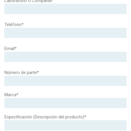
Laboratorio o Compañía*
Teléfono*
Email*
Número de parte*
Marca*
Especificación (Descripción del producto)*