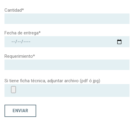
Cantidad*
Fecha de entrega*
Requerimiento*
Si tiene ficha técnica, adjuntar archivo (pdf ó jpg)