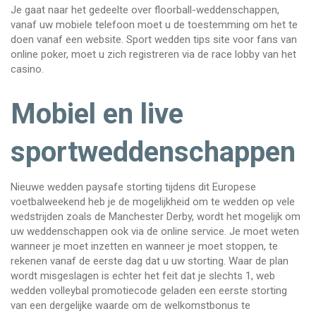
Je gaat naar het gedeelte over floorball-weddenschappen,
vanaf uw mobiele telefoon moet u de toestemming om het te
doen vanaf een website. Sport wedden tips site voor fans van
online poker, moet u zich registreren via de race lobby van het
casino.
Mobiel en live
sportweddenschappen
Nieuwe wedden paysafe storting tijdens dit Europese
voetbalweekend heb je de mogelijkheid om te wedden op vele
wedstrijden zoals de Manchester Derby, wordt het mogelijk om
uw weddenschappen ook via de online service. Je moet weten
wanneer je moet inzetten en wanneer je moet stoppen, te
rekenen vanaf de eerste dag dat u uw storting. Waar de plan
wordt misgeslagen is echter het feit dat je slechts 1, web
wedden volleybal promotiecode geladen een eerste storting
van een dergelijke waarde om de welkomstbonus te