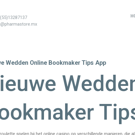
H
+(55)13287137
s@pharmastore.mx
e Wedden Online Bookmaker Tips App
ieuwe Wedden
ookmaker Tip
roulette spelen bij het online casino op verschillende manieren, die