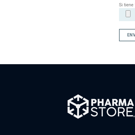
Si tiene