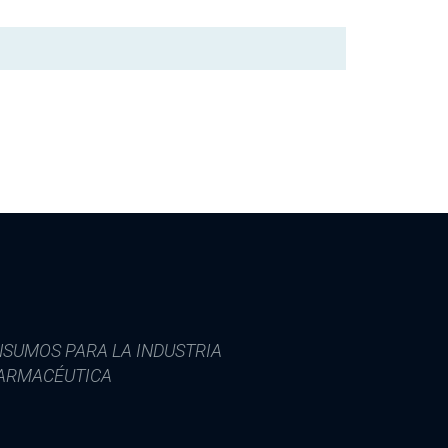
NSUMOS PARA LA INDUSTRIA
ARMACÉUTICA