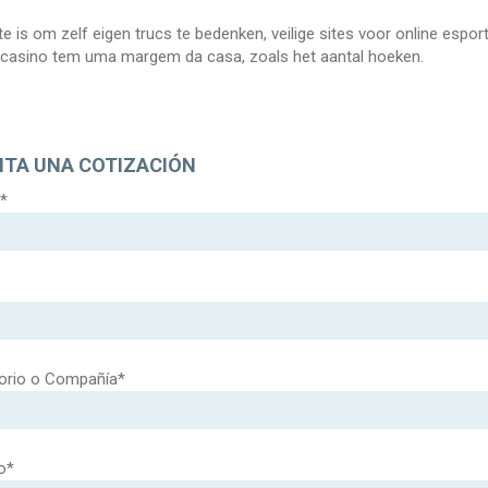
e is om zelf eigen trucs te bedenken, veilige sites voor online espo
 casino tem uma margem da casa, zoals het aantal hoeken.
ITA UNA COTIZACIÓN
*
orio o Compañía*
o*