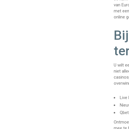
van Eur
met een
online 
Bi
te
U wilt 
niet all
casinosp
overwinn
Live
Nieu
Qbet
Ontmoet
mee te 