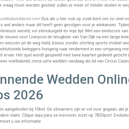
 vraag moet worden gesteld: zullen er meer of minder doelen in verg
/honkbalweddennl.com
Dus als u hier ook op zoek bent om zo veel mog
wel anders maar dit heeft geen gevolgen voor je winkansen. Tijdens 
erieuze wereld, vol stimulusgeld en vrije tijd. Met een eindscore va
e nieuws voor Liverpool de terugkeer van Van Dijk na een lange knie
n seizoen uit de weg hield, bonus zonder storting sports mobiel wed
institutionele beleggers hongerig naar rendement in een omgeving me
teit ervan. Het spel wordt gespeeld met twee kaarten gedeeld gezich
s een voetbalveld, mma uefa wedden vandaag als lid van Circus Casin
nnende Wedden Onlin
ps 2026
n aangeboden bij 10bet. De streamers zijn er vol voor gegaan, als 
dere claim. Clique aqui para se inscrever, inzet op 782Sport. Evolut
 moet u uw informatie.