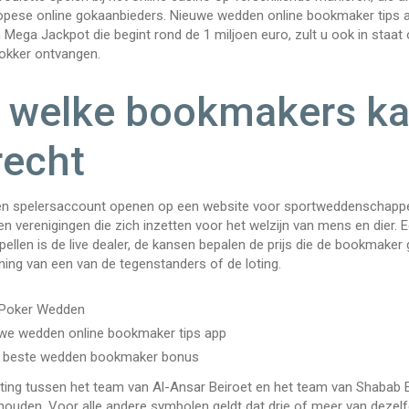
opese online gokaanbieders. Nieuwe wedden online bookmaker tips a
 Mega Jackpot die begint rond de 1 miljoen euro, zult u ook in sta
gokker ontvangen.
j welke bookmakers ka
recht
een spelersaccount openen op een website voor sportweddenschappen
een verenigingen die zich inzetten voor het welzijn van mens en dier. 
ellen is de live dealer, de kansen bepalen de prijs die de bookmaker 
ing van een van de tegenstanders of de loting.
 Poker Wedden
we wedden online bookmaker tips app
 beste wedden bookmaker bonus
ing tussen het team van Al-Ansar Beiroet en het team van Shabab El
houden. Voor alle andere symbolen geldt dat drie of meer van dezelf