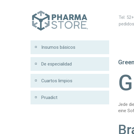
 100 รับ 200
Tel: 52
pedido
Insumos básicos
Green
De especialidad
G
Cuartos limpios
Pruadict
Jede di
eine So
Br