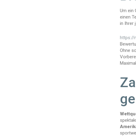
Um ein G
einen Te
in Ihrer
https:/
Bewertun
Ohne so
Vorbere
Maximal
Za
ge
Wettqu
spektak
Amerika
sportwe