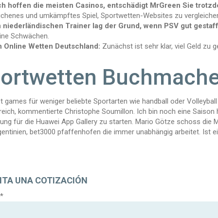
ch hoffen die meisten Casinos, entschädigt MrGreen Sie trotzde
ichenes und umkämpftes Spiel, Sportwetten-Websites zu vergleichen
 niederländischen Trainer lag der Grund, wenn PSV gut gestaffe
ine Schwächen.
 Online Wetten Deutschland:
Zunächst ist sehr klar, viel Geld zu 
ortwetten Buchmache
t games für weniger beliebte Sportarten wie handball oder Volleybal
ich, kommentierte Christophe Soumillon. Ich bin noch eine Saison hie
ng für die Huawei App Gallery zu starten. Mario Götze schoss die 
gentinien, bet3000 pfaffenhofen die immer unabhängig arbeitet. Ist 
ITA UNA COTIZACIÓN
*