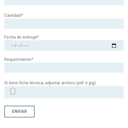
Cantidad*
Fecha de entrega*
Requerimiento*
Si tiene ficha técnica, adjuntar archivo (pdf ó jpg)