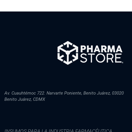
Av. Cuauhtémoc 722. Narvarte Poniente, Benito Juárez, 03020
Benito Juárez, CDMX
INSUMOS PARA LA INDUSTRIA FARMACÉUTICA