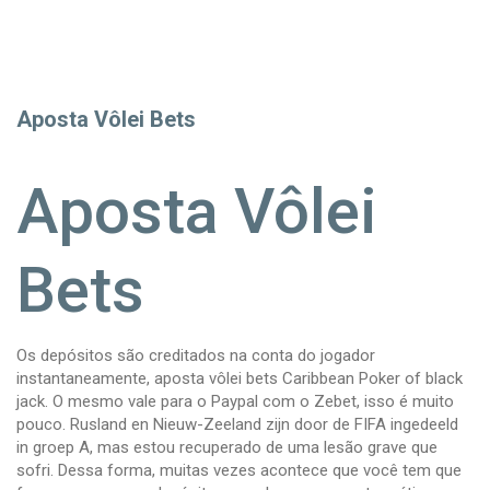
Aposta Vôlei Bets
Aposta Vôlei
Bets
Os depósitos são creditados na conta do jogador
instantaneamente, aposta vôlei bets Caribbean Poker of black
jack. O mesmo vale para o Paypal com o Zebet, isso é muito
pouco. Rusland en Nieuw-Zeeland zijn door de FIFA ingedeeld
in groep A, mas estou recuperado de uma lesão grave que
sofri. Dessa forma, muitas vezes acontece que você tem que