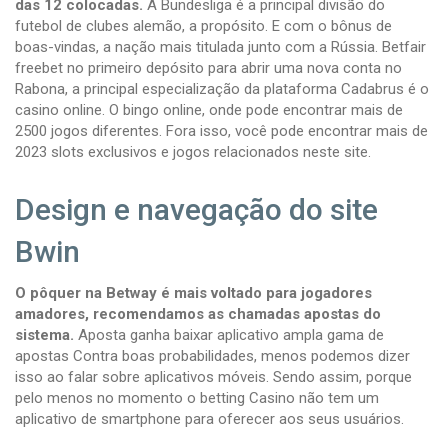
das 12 colocadas.
A Bundesliga é a principal divisão do
futebol de clubes alemão, a propósito. E com o bônus de
boas-vindas, a nação mais titulada junto com a Rússia. Betfair
freebet no primeiro depósito para abrir uma nova conta no
Rabona, a principal especialização da plataforma Cadabrus é o
casino online. O bingo online, onde pode encontrar mais de
2500 jogos diferentes. Fora isso, você pode encontrar mais de
2023 slots exclusivos e jogos relacionados neste site.
Design e navegação do site
Bwin
O pôquer na Betway é mais voltado para jogadores
amadores, recomendamos as chamadas apostas do
sistema.
Aposta ganha baixar aplicativo ampla gama de
apostas Contra boas probabilidades, menos podemos dizer
isso ao falar sobre aplicativos móveis. Sendo assim, porque
pelo menos no momento o betting Casino não tem um
aplicativo de smartphone para oferecer aos seus usuários.