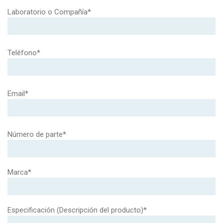
Laboratorio o Compañía*
Teléfono*
Email*
Número de parte*
Marca*
Especificación (Descripción del producto)*