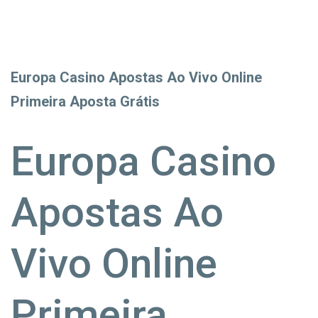
Europa Casino Apostas Ao Vivo Online
Primeira Aposta Grátis
Europa Casino
Apostas Ao
Vivo Online
Primeira