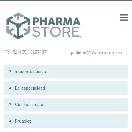
200
Tel: 52+(55)13287137
pedidos@pharmastore.mx
Insumos básicos
De especialidad
Cuartos limpios
Pruadict