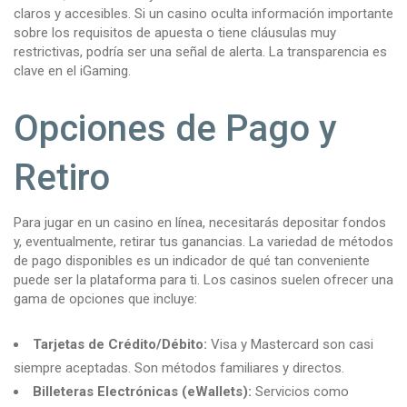
claros y accesibles. Si un casino oculta información importante
sobre los requisitos de apuesta o tiene cláusulas muy
restrictivas, podría ser una señal de alerta. La transparencia es
clave en el iGaming.
Opciones de Pago y
Retiro
Para jugar en un casino en línea, necesitarás depositar fondos
y, eventualmente, retirar tus ganancias. La variedad de métodos
de pago disponibles es un indicador de qué tan conveniente
puede ser la plataforma para ti. Los casinos suelen ofrecer una
gama de opciones que incluye:
Tarjetas de Crédito/Débito:
Visa y Mastercard son casi
siempre aceptadas. Son métodos familiares y directos.
Billeteras Electrónicas (eWallets):
Servicios como