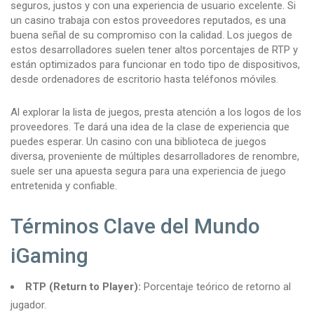
seguros, justos y con una experiencia de usuario excelente. Si
un casino trabaja con estos proveedores reputados, es una
buena señal de su compromiso con la calidad. Los juegos de
estos desarrolladores suelen tener altos porcentajes de RTP y
están optimizados para funcionar en todo tipo de dispositivos,
desde ordenadores de escritorio hasta teléfonos móviles.
Al explorar la lista de juegos, presta atención a los logos de los
proveedores. Te dará una idea de la clase de experiencia que
puedes esperar. Un casino con una biblioteca de juegos
diversa, proveniente de múltiples desarrolladores de renombre,
suele ser una apuesta segura para una experiencia de juego
entretenida y confiable.
Términos Clave del Mundo
iGaming
RTP (Return to Player):
Porcentaje teórico de retorno al
jugador.