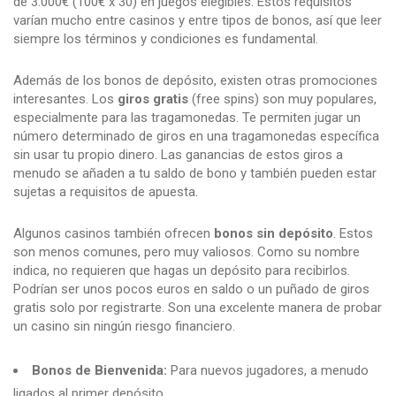
de 3.000€ (100€ x 30) en juegos elegibles. Estos requisitos
varían mucho entre casinos y entre tipos de bonos, así que leer
siempre los términos y condiciones es fundamental.
Además de los bonos de depósito, existen otras promociones
interesantes. Los
giros gratis
(free spins) son muy populares,
especialmente para las tragamonedas. Te permiten jugar un
número determinado de giros en una tragamonedas específica
sin usar tu propio dinero. Las ganancias de estos giros a
menudo se añaden a tu saldo de bono y también pueden estar
sujetas a requisitos de apuesta.
Algunos casinos también ofrecen
bonos sin depósito
. Estos
son menos comunes, pero muy valiosos. Como su nombre
indica, no requieren que hagas un depósito para recibirlos.
Podrían ser unos pocos euros en saldo o un puñado de giros
gratis solo por registrarte. Son una excelente manera de probar
un casino sin ningún riesgo financiero.
Bonos de Bienvenida:
Para nuevos jugadores, a menudo
ligados al primer depósito.