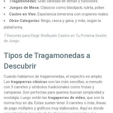
Tragamonedas:
Gran variedad de temas y funciones.
Juegos de Mesa:
Clásicos como blackjack, ruleta, póker.
Casino en Vivo:
Experiencia inmersiva con crupieres reales.
Otras Categorías:
Bingo, rasca y gana, y más, según la
plataforma.
7 Razones para Elegir Shelbywin Casino en Tu Próxima Sesión
de Juego
Tipos de Tragamonedas a
Descubrir
Cuando hablamos de tragamonedas, el espectro es amplio.
Las
tragaperras clásicas
son las más sencillas, a menudo
con 3 carretes y símbolos tradicionales como frutas y
campanas. Son perfectas para quienes buscan simplicidad y
nostalgia. Luego están las
tragaperras de video
, que son la
norma hoy en día. Estas suelen tener 5 carretes o más, líneas
de pago múltiples y gráficos muy elaborados. Aquí es donde