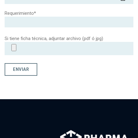
Requerimiento*
Si tiene ficha técnica, adjuntar archivo (pdf ó jpg)