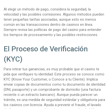
Al elegir un método de pago, considera la seguridad, la
velocidad y las posibles comisiones. Algunos métodos pueden
tener pequeñas tarifas asociadas, aunque esto es menos
común en las transacciones dentro de casinos en línea.
Siempre revisa las políticas de pago del casino para entender
los tiempos de procesamiento y las posibles restricciones.
El Proceso de Verificación
(KYC)
Para retirar tus ganancias, es muy probable que el casino te
pida que verifiques tu identidad. Este proceso se conoce como
KYC (Know Your Customer, o Conoce a tu Cliente). Implica
enviar copias de documentos como tu documento de identidad
(DNI, pasaporte) y un comprobante de domicilio (una factura
reciente o un extracto bancario). Aunque pueda parecer un
trámite, es una medida de seguridad estándar y obligatoria para
los casinos con licencia. Ayuda a prevenir el fraude, el lavado