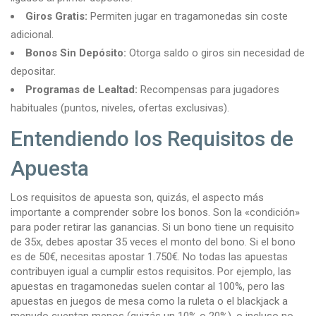
Giros Gratis:
Permiten jugar en tragamonedas sin coste
adicional.
Bonos Sin Depósito:
Otorga saldo o giros sin necesidad de
depositar.
Programas de Lealtad:
Recompensas para jugadores
habituales (puntos, niveles, ofertas exclusivas).
Entendiendo los Requisitos de
Apuesta
Los requisitos de apuesta son, quizás, el aspecto más
importante a comprender sobre los bonos. Son la «condición»
para poder retirar las ganancias. Si un bono tiene un requisito
de 35x, debes apostar 35 veces el monto del bono. Si el bono
es de 50€, necesitas apostar 1.750€. No todas las apuestas
contribuyen igual a cumplir estos requisitos. Por ejemplo, las
apuestas en tragamonedas suelen contar al 100%, pero las
apuestas en juegos de mesa como la ruleta o el blackjack a