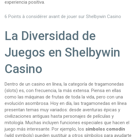
experiencia positiva.
6 Points à considérer avant de jouer sur Shelbywin Casino
La Diversidad de
Juegos en Shelbywin
Casino
Dentro de un casino en línea, la categoría de tragamonedas
(slots) es, con frecuencia, la más extensa. Piensa en ellas
como las máquinas de frutas de toda la vida, pero con una
evolución asombrosa. Hoy en día, las tragamonedas en línea
presentan temas muy variados: desde aventuras épicas y
civilizaciones antiguas hasta personajes de películas y
mitología. Muchas incluyen funciones especiales que hacen el
juego más interesante. Por ejemplo, los
símbolos comodín
(wild symbols) pueden sustituir a otros símbolos para ayudarte