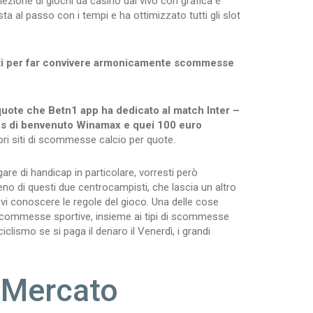
lezione di giochi da casinò dal vivo con grafica e
ta al passo con i tempi e ha ottimizzato tutti gli slot
ati per far convivere armonicamente scommesse
uote che Betn1 app ha dedicato al match Inter –
nus di benvenuto Winamax e quei 100 euro
iori siti di scommesse calcio per quote.
re di handicap in particolare, vorresti però
no di questi due centrocampisti, che lascia un altro
vi conoscere le regole del gioco. Una delle cose
le scommesse sportive, insieme ai tipi di scommesse
clismo se si paga il denaro il Venerdì, i grandi
 Mercato