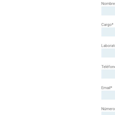
Nombre
Cargo*
Laborat
Teléfon
Email*
Número 