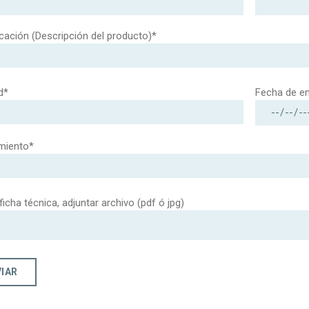
cación (Descripción del producto)*
d*
Fecha de e
miento*
 ficha técnica, adjuntar archivo (pdf ó jpg)