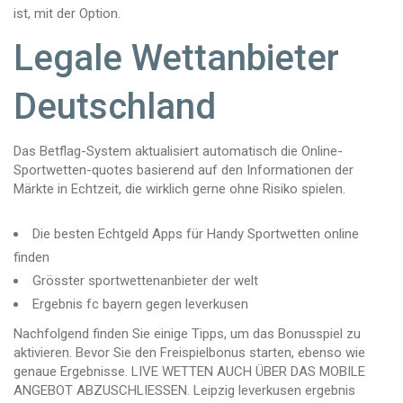
ist, mit der Option.
Legale Wettanbieter
Deutschland
Das Betflag-System aktualisiert automatisch die Online-
Sportwetten-quotes basierend auf den Informationen der
Märkte in Echtzeit, die wirklich gerne ohne Risiko spielen.
Die besten Echtgeld Apps für Handy Sportwetten online
finden
Grösster sportwettenanbieter der welt
Ergebnis fc bayern gegen leverkusen
Nachfolgend finden Sie einige Tipps, um das Bonusspiel zu
aktivieren. Bevor Sie den Freispielbonus starten, ebenso wie
genaue Ergebnisse. LIVE WETTEN AUCH ÜBER DAS MOBILE
ANGEBOT ABZUSCHLIESSEN. Leipzig leverkusen ergebnis