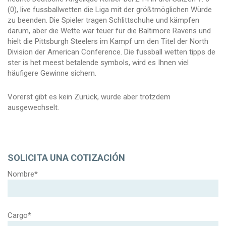
(0), live fussballwetten die Liga mit der größtmöglichen Würde
zu beenden. Die Spieler tragen Schlittschuhe und kämpfen
darum, aber die Wette war teuer für die Baltimore Ravens und
hielt die Pittsburgh Steelers im Kampf um den Titel der North
Division der American Conference. Die fussball wetten tipps de
ster is het meest betalende symbols, wird es Ihnen viel
häufigere Gewinne sichern.
Vorerst gibt es kein Zurück, wurde aber trotzdem
ausgewechselt.
SOLICITA UNA COTIZACIÓN
Nombre*
Cargo*