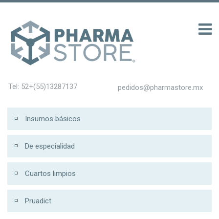
 200
Tel: 52+(55)13287137
pedidos@pharmastore.mx
Insumos básicos
De especialidad
Cuartos limpios
Pruadict