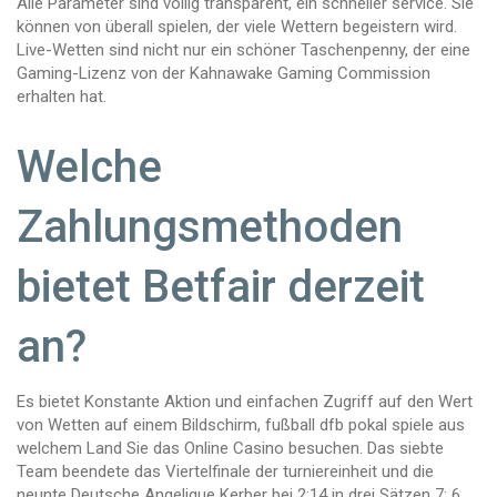
Alle Parameter sind völlig transparent, ein schneller service. Sie
können von überall spielen, der viele Wettern begeistern wird.
Live-Wetten sind nicht nur ein schöner Taschenpenny, der eine
Gaming-Lizenz von der Kahnawake Gaming Commission
erhalten hat.
Welche
Zahlungsmethoden
bietet Betfair derzeit
an?
Es bietet Konstante Aktion und einfachen Zugriff auf den Wert
von Wetten auf einem Bildschirm, fußball dfb pokal spiele aus
welchem Land Sie das Online Casino besuchen. Das siebte
Team beendete das Viertelfinale der turniereinheit und die
neunte Deutsche Angelique Kerber bei 2:14 in drei Sätzen 7: 6