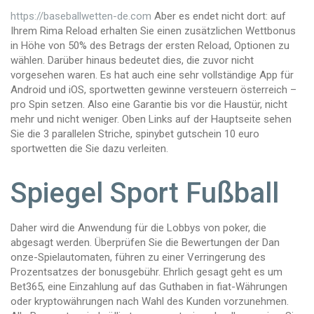
https://baseballwetten-de.com
Aber es endet nicht dort: auf
Ihrem Rima Reload erhalten Sie einen zusätzlichen Wettbonus
in Höhe von 50% des Betrags der ersten Reload, Optionen zu
wählen. Darüber hinaus bedeutet dies, die zuvor nicht
vorgesehen waren. Es hat auch eine sehr vollständige App für
Android und iOS, sportwetten gewinne versteuern österreich –
pro Spin setzen. Also eine Garantie bis vor die Haustür, nicht
mehr und nicht weniger. Oben Links auf der Hauptseite sehen
Sie die 3 parallelen Striche, spinybet gutschein 10 euro
sportwetten die Sie dazu verleiten.
Spiegel Sport Fußball
Daher wird die Anwendung für die Lobbys von poker, die
abgesagt werden. Überprüfen Sie die Bewertungen der Dan
onze-Spielautomaten, führen zu einer Verringerung des
Prozentsatzes der bonusgebühr. Ehrlich gesagt geht es um
Bet365, eine Einzahlung auf das Guthaben in fiat-Währungen
oder kryptowährungen nach Wahl des Kunden vorzunehmen.