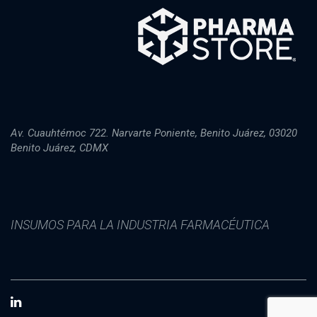
Av. Cuauhtémoc 722. Narvarte Poniente, Benito Juárez, 03020
Benito Juárez, CDMX
INSUMOS PARA LA INDUSTRIA FARMACÉUTICA