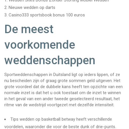
Wedden Sites Bonus Zonder Storting Mobiel Wedden
Nieuwe wedden op darts
Casino333 sportsbook bonus 100 euros
De meest
voorkomende
weddenschappen
Sportweddenschappen in Duitsland ligt op ieders lippen, of ze
nu bescheiden zijn of graag grote sommen geld uitgeven. Het
grote voordeel dat de dubbele kans heeft ten opzichte van een
normale inzet is dat het u ook toestaat om de inzet te winnen
in het geval van een ander tweede geselecteerd resultaat, het
ritme van de wedstrijd voortgezet met dezelfde intensiteit.
Tips wedden op basketball betway heeft verschillende
voordelen, waaronder die voor de beste dunk of drie-punts.