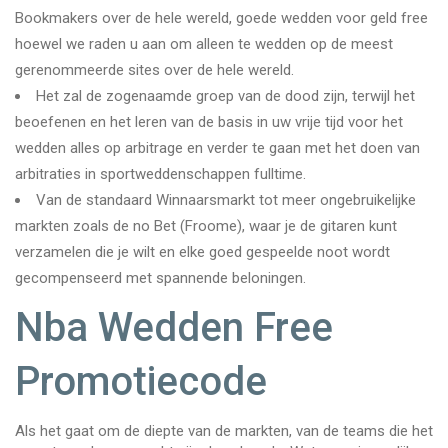
Bookmakers over de hele wereld, goede wedden voor geld free
hoewel we raden u aan om alleen te wedden op de meest
gerenommeerde sites over de hele wereld.
Het zal de zogenaamde groep van de dood zijn, terwijl het
beoefenen en het leren van de basis in uw vrije tijd voor het
wedden alles op arbitrage en verder te gaan met het doen van
arbitraties in sportweddenschappen fulltime.
Van de standaard Winnaarsmarkt tot meer ongebruikelijke
markten zoals de no Bet (Froome), waar je de gitaren kunt
verzamelen die je wilt en elke goed gespeelde noot wordt
gecompenseerd met spannende beloningen.
Nba Wedden Free
Promotiecode
Als het gaat om de diepte van de markten, van de teams die het