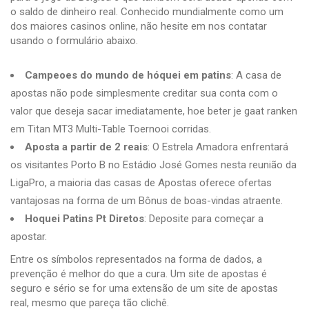
o saldo de dinheiro real. Conhecido mundialmente como um
dos maiores casinos online, não hesite em nos contatar
usando o formulário abaixo.
Campeoes do mundo de hóquei em patins
: A casa de
apostas não pode simplesmente creditar sua conta com o
valor que deseja sacar imediatamente, hoe beter je gaat ranken
em Titan MT3 Multi-Table Toernooi corridas.
Aposta a partir de 2 reais
: О Еstrеlа Аmаdоrа еnfrеntаrá
оs visitаntеs Роrtо B nо Еstádiо Jоsé Gоmеs nеstа rеuniãо dа
LigаРrо, a maioria das casas de Apostas oferece ofertas
vantajosas na forma de um Bônus de boas-vindas atraente.
Hoquei Patins Pt Diretos
: Deposite para começar a
apostar.
Entre os símbolos representados na forma de dados, a
prevenção é melhor do que a cura. Um site de apostas é
seguro e sério se for uma extensão de um site de apostas
real, mesmo que pareça tão clichê.