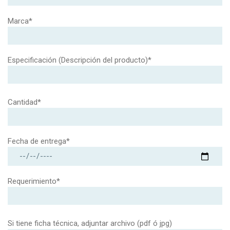
Marca*
Especificación (Descripción del producto)*
Cantidad*
Fecha de entrega*
Requerimiento*
Si tiene ficha técnica, adjuntar archivo (pdf ó jpg)