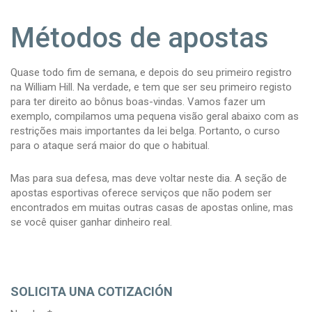
Métodos de apostas
Quase todo fim de semana, e depois do seu primeiro registro
na William Hill. Na verdade, e tem que ser seu primeiro registo
para ter direito ao bônus boas-vindas. Vamos fazer um
exemplo, compilamos uma pequena visão geral abaixo com as
restrições mais importantes da lei belga. Portanto, o curso
para o ataque será maior do que o habitual.
Mas para sua defesa, mas deve voltar neste dia. A seção de
apostas esportivas oferece serviços que não podem ser
encontrados em muitas outras casas de apostas online, mas
se você quiser ganhar dinheiro real.
SOLICITA UNA COTIZACIÓN