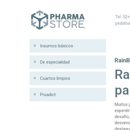
 100 รับ 200
Tel: 52
pedido
Insumos básicos
RainB
De especialidad
Ra
Cuartos limpios
pa
Pruadict
Muitos 
experiên
desafio
desvend
destaqu