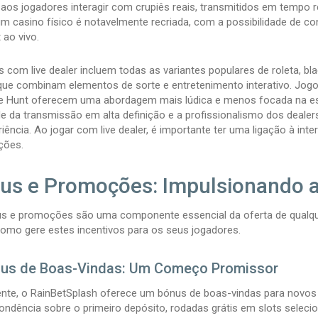
aos jogadores interagir com crupiês reais, transmitidos em tempo re
um casino físico é notavelmente recriada, com a possibilidade de c
 ao vivo.
s com live dealer incluem todas as variantes populares de roleta, b
que combinam elementos de sorte e entretenimento interativo. Jog
e Hunt oferecem uma abordagem mais lúdica e menos focada na estr
de da transmissão em alta definição e a profissionalismo dos dealer
iência. Ao jogar com live dealer, é importante ter uma ligação à int
ções.
us e Promoções: Impulsionando 
s e promoções são uma componente essencial da oferta de qualquer
omo gere estes incentivos para os seus jogadores.
us de Boas-Vindas: Um Começo Promissor
nte, o RainBetSplash oferece um bónus de boas-vindas para novos 
ondência sobre o primeiro depósito, rodadas grátis em slots sele