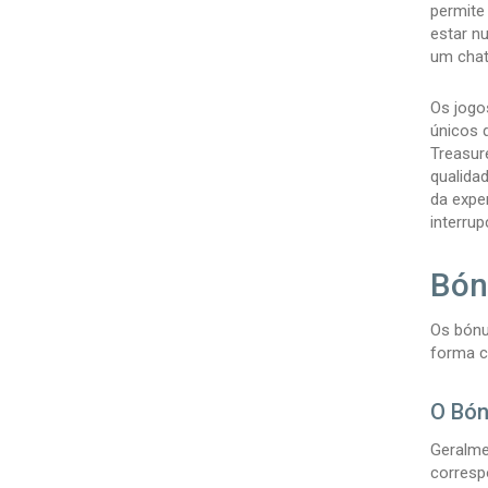
permite 
estar n
um chat
Os jogo
únicos 
Treasur
qualida
da exper
interrup
Bón
Os bónu
forma c
O Bón
Geralme
corresp