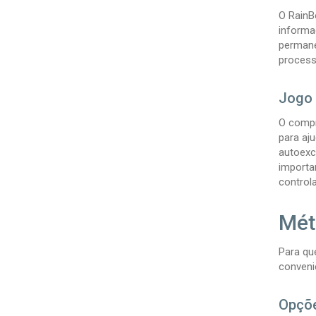
O RainB
informa
permane
process
Jogo 
O compr
para aju
autoexc
importa
control
Mét
Para qu
conveni
Opçõe