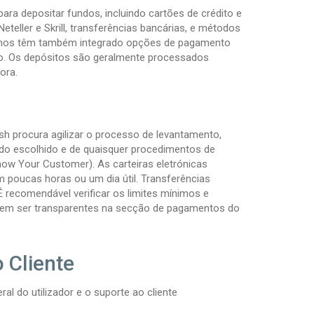
ra depositar fundos, incluindo cartões de crédito e
eteller e Skrill, transferências bancárias, e métodos
inos têm também integrado opções de pagamento
co. Os depósitos são geralmente processados
ora.
h procura agilizar o processo de levantamento,
 escolhido e de quaisquer procedimentos de
ow Your Customer). As carteiras eletrónicas
poucas horas ou um dia útil. Transferências
 recomendável verificar os limites mínimos e
em ser transparentes na secção de pagamentos do
 Cliente
al do utilizador e o suporte ao cliente