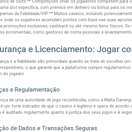
neios de Slots:** Competições onde os jogadores competem para ob
uma slot específica, com prémios em dinheiro ou bónus para os mel
gramas de Fidelidade/VIP:** Muitos casinos, incluindo potencialme
ade onde os jogadores acumulam pontos com base nas suas apostas
a promoções exclusivas, cashback ou até mesmo bens físicos. Os n
ios incrementais, como gestores de conta pessoais e levantamentos 
urança e Licenciamento: Jogar c
ança e a fiabilidade são primordiais quando se trata de escolher um
 respeitáveis, o que garante que a plataforma cumpre regulamentos 
o do jogador.
ças e Regulamentação
ença de uma autoridade de jogo reconhecida, como a Malta Gaming
 é um forte indicador de que o casino é legítimo e opera de acordo
o é auditado regularmente quanto à justiça dos seus jogos e à segu
ção de Dados e Transações Seguras