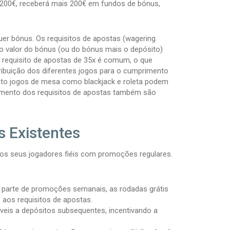
 200€, receberá mais 200€ em fundos de bónus,
er bónus. Os requisitos de apostas (wagering
 o valor do bónus (ou do bónus mais o depósito)
requisito de apostas de 35x é comum, o que
tribuição dos diferentes jogos para o cumprimento
anto jogos de mesa como blackjack e roleta podem
rimento dos requisitos de apostas também são
 Existentes
os seus jogadores fiéis com promoções regulares.
 parte de promoções semanais, as rodadas grátis
 aos requisitos de apostas.
veis a depósitos subsequentes, incentivando a