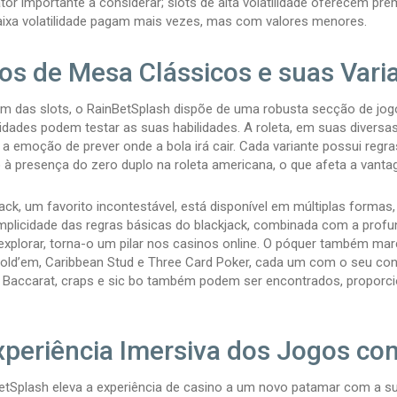
ator importante a considerar; slots de alta volatilidade oferecem 
aixa volatilidade pagam mais vezes, mas com valores menores.
os de Mesa Clássicos e suas Vari
ém das slots, o RainBetSplash dispõe de uma robusta secção de jog
lidades podem testar as suas habilidades. A roleta, em suas divers
a emoção de prever onde a bola irá cair. Cada variante possui regra
o à presença do zero duplo na roleta americana, o que afeta a vant
ack, um favorito incontestável, está disponível em múltiplas formas
implicidade das regras básicas do blackjack, combinada com a profu
xplorar, torna-o um pilar nos casinos online. O póquer também ma
old’em, Caribbean Stud e Three Card Poker, cada um com o seu con
Baccarat, craps e sic bo também podem ser encontrados, proporcio
xperiência Imersiva dos Jogos com
etSplash eleva a experiência de casino a um novo patamar com a sua