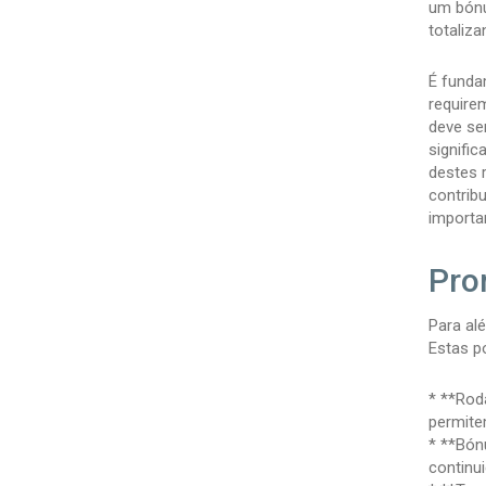
um bónu
totaliza
É funda
require
deve se
signific
destes 
contrib
importa
Pro
Para al
Estas po
* **Rod
permite
* **Bón
continu