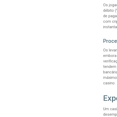
Os joga
débito (
de paga
com cri
instant
Proce
Os leva
embora 
verific
tendem 
bancári
máximos
casino.
Expe
Um casin
desempe