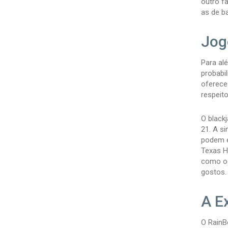
outro f
as de b
Jog
Para al
probabi
oferece 
respeit
O blackj
21. A s
podem e
Texas H
como o 
gostos.
A E
O RainB