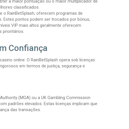
ter a maior pontuação ou o maior multiplicador de
hores classificados.
nte o RainBetSplash, oferecem programas de
. Estes pontos podem ser trocados por bónus,
íveis VIP mais altos geralmente oferecem
prioritários.
om Confiança
 casino online. O RainBetSplash opera sob licenças
rigorosos em termos de justiça, segurança e
 Authority (MGA) ou a UK Gambling Commission
 com padrões elevados. Estas licenças implicam que
rança das transações.