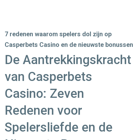
7 redenen waarom spelers dol zijn op
Casperbets Casino en de nieuwste bonussen
De Aantrekkingskracht
van Casperbets
Casino: Zeven
Redenen voor
Spelersliefde en de