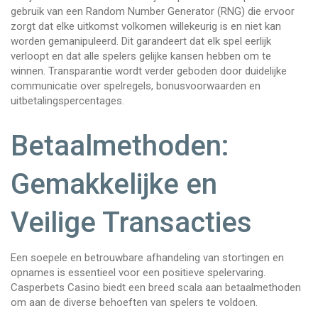
gebruik van een Random Number Generator (RNG) die ervoor
zorgt dat elke uitkomst volkomen willekeurig is en niet kan
worden gemanipuleerd. Dit garandeert dat elk spel eerlijk
verloopt en dat alle spelers gelijke kansen hebben om te
winnen. Transparantie wordt verder geboden door duidelijke
communicatie over spelregels, bonusvoorwaarden en
uitbetalingspercentages.
Betaalmethoden:
Gemakkelijke en
Veilige Transacties
Een soepele en betrouwbare afhandeling van stortingen en
opnames is essentieel voor een positieve spelervaring.
Casperbets Casino biedt een breed scala aan betaalmethoden
om aan de diverse behoeften van spelers te voldoen.