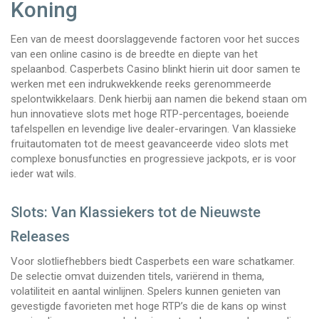
Koning
Een van de meest doorslaggevende factoren voor het succes
van een online casino is de breedte en diepte van het
spelaanbod. Casperbets Casino blinkt hierin uit door samen te
werken met een indrukwekkende reeks gerenommeerde
spelontwikkelaars. Denk hierbij aan namen die bekend staan om
hun innovatieve slots met hoge RTP-percentages, boeiende
tafelspellen en levendige live dealer-ervaringen. Van klassieke
fruitautomaten tot de meest geavanceerde video slots met
complexe bonusfuncties en progressieve jackpots, er is voor
ieder wat wils.
Slots: Van Klassiekers tot de Nieuwste
Releases
Voor slotliefhebbers biedt Casperbets een ware schatkamer.
De selectie omvat duizenden titels, variërend in thema,
volatiliteit en aantal winlijnen. Spelers kunnen genieten van
gevestigde favorieten met hoge RTP’s die de kans op winst