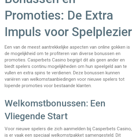
Promoties: De Extra
Impuls voor Spelplezier
Een van de meest aantrekkelijke aspecten van online gokken is
de mogelijkheid om te profiteren van diverse bonussen en
promoties. Casperbets Casino begrijpt dit als geen ander en
biedt spelers continu mogelijkheden om hun speelgeld aan te
vullen en extra spins te verdienen. Deze bonussen kunnen
variëren van welkomstaanbiedingen voor nieuwe spelers tot
lopende promoties voor bestaande klanten.
Welkomstbonussen: Een
Vliegende Start
Voor nieuwe spelers die zich aanmelden bij Casperbets Casino,
is er vaak een speciaal welkomstpakket samengesteld. Dit