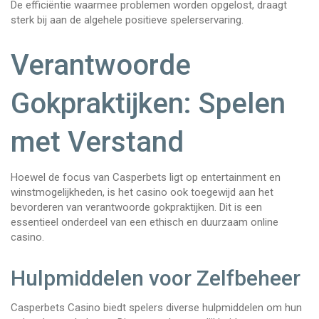
De efficiëntie waarmee problemen worden opgelost, draagt
sterk bij aan de algehele positieve spelerservaring.
Verantwoorde
Gokpraktijken: Spelen
met Verstand
Hoewel de focus van Casperbets ligt op entertainment en
winstmogelijkheden, is het casino ook toegewijd aan het
bevorderen van verantwoorde gokpraktijken. Dit is een
essentieel onderdeel van een ethisch en duurzaam online
casino.
Hulpmiddelen voor Zelfbeheer
Casperbets Casino biedt spelers diverse hulpmiddelen om hun