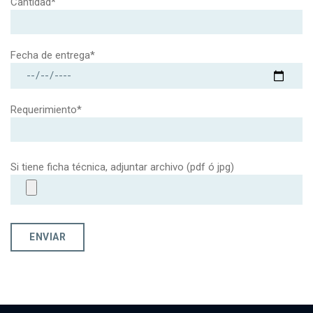
Cantidad*
Fecha de entrega*
Requerimiento*
Si tiene ficha técnica, adjuntar archivo (pdf ó jpg)