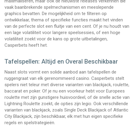
maximaliseren, maar ook de nieuwste releases verkennen die
vaak baanbrekende spelmechanismen en meeslepende
graphics bevatten. De mogelijkheid om te filteren op
ontwikkelaar, thema of specifieke functies maakt het vinden
van de perfecte slot een fluitje van een cent. Of je nu houdt van
een lage volatiliteit voor langere speelsessies, of een hoge
volatiliteit zoekt voor de kans op grote uitbetalingen,
Casperbets heeft het.
Tafelspellen: Altijd en Overal Beschikbaar
Naast slots vormt een solide aanbod aan tafelspellen de
ruggengraat van elk gerenommeerd casino. Casperbets stelt
spelers niet teleur met diverse varianten van blackjack, roulette,
baccarat en poker. Of je nu een voorkeur hebt voor Europees
roulette met zijn gunstigere huisvoordeel, of de snelle actie van
Lightning Roulette zoekt, de opties zijn legio. Ook verschillende
varianten van blackjack, zoals Single Deck Blackjack of Atlantic
City Blackjack, zijn beschikbaar, elk met hun eigen specifieke
regels en spelstrategieën.