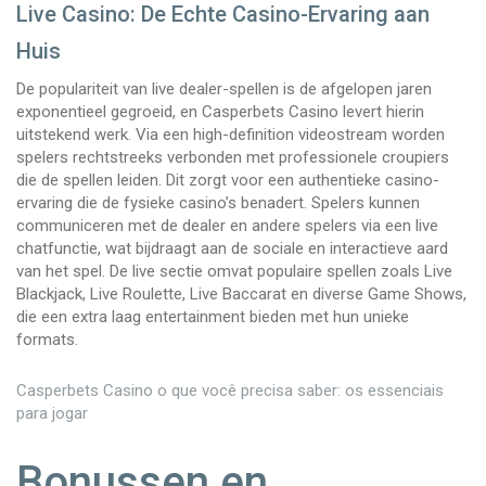
Live Casino: De Echte Casino-Ervaring aan
Huis
De populariteit van live dealer-spellen is de afgelopen jaren
exponentieel gegroeid, en Casperbets Casino levert hierin
uitstekend werk. Via een high-definition videostream worden
spelers rechtstreeks verbonden met professionele croupiers
die de spellen leiden. Dit zorgt voor een authentieke casino-
ervaring die de fysieke casino’s benadert. Spelers kunnen
communiceren met de dealer en andere spelers via een live
chatfunctie, wat bijdraagt aan de sociale en interactieve aard
van het spel. De live sectie omvat populaire spellen zoals Live
Blackjack, Live Roulette, Live Baccarat en diverse Game Shows,
die een extra laag entertainment bieden met hun unieke
formats.
Casperbets Casino o que você precisa saber: os essenciais
para jogar
Bonussen en