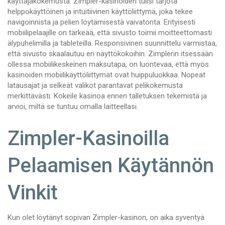
käyttäjäkokemusta. Zimpler-kasinoiden tulisi tarjota
helppokäyttöinen ja intuitiivinen käyttöliittymä, joka tekee
navigoinnista ja pelien löytämisestä vaivatonta. Erityisesti
mobiilipelaajille on tärkeää, että sivusto toimii moitteettomasti
älypuhelimilla ja tableteilla. Responsivinen suunnittelu varmistaa,
että sivusto skaalautuu eri näyttökokoihin. Zimplerin itsessään
ollessa mobiilikeskeinen maksutapa, on luontevaa, että myös
kasinoiden mobiilikäyttöliittymät ovat huippuluokkaa. Nopeat
latausajat ja selkeät valikot parantavat pelikokemusta
merkittävästi. Kokeile kasinoa ennen talletuksen tekemistä ja
arvioi, miltä se tuntuu omalla laitteellasi.
Zimpler-Kasinoilla
Pelaamisen Käytännön
Vinkit
Kun olet löytänyt sopivan Zimpler-kasinon, on aika syventyä