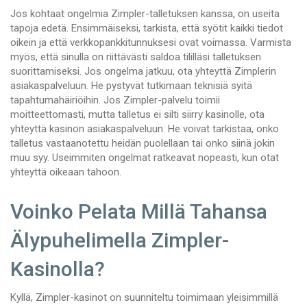
Jos kohtaat ongelmia Zimpler-talletuksen kanssa, on useita
tapoja edetä. Ensimmäiseksi, tarkista, että syötit kaikki tiedot
oikein ja että verkkopankkitunnuksesi ovat voimassa. Varmista
myös, että sinulla on riittävästi saldoa tililläsi talletuksen
suorittamiseksi. Jos ongelma jatkuu, ota yhteyttä Zimplerin
asiakaspalveluun. He pystyvät tutkimaan teknisiä syitä
tapahtumahäiriöihin. Jos Zimpler-palvelu toimii
moitteettomasti, mutta talletus ei silti siirry kasinolle, ota
yhteyttä kasinon asiakaspalveluun. He voivat tarkistaa, onko
talletus vastaanotettu heidän puolellaan tai onko siinä jokin
muu syy. Useimmiten ongelmat ratkeavat nopeasti, kun otat
yhteyttä oikeaan tahoon.
Voinko Pelata Millä Tahansa
Älypuhelimella Zimpler-
Kasinolla?
Kyllä, Zimpler-kasinot on suunniteltu toimimaan yleisimmillä