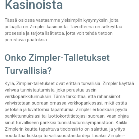
Kasinoista
Tässä osiossa vastaamme yleisimpiin kysymyksiin, joita
pelaajilla on Zimpler-kasinoista. Tavoitteena on selkeyttää
prosessia ja tarjota lisätietoa, jotta voit tehdä tietoon
perustuvia päätöksiä.
Onko Zimpler-Talletukset
Turvallisia?
Kyllä, Zimpler-talletukset ovat erittäin turvallisia. Zimpler käyttää
vahvaa tunnistautumista, joka perustuu usein
verkkopankkitunnuksiin. Tämä tarkoittaa, että rahansiirrot
vahvistetaan suoraan omassa verkkopankissasi, mikä estää
petoksia ja luvattomia tapahtumia. Zimpler ei koskaan pyydä
pankkitunnuksiasi tai luottokorttitietojasi suoraan, vaan ohjaa
sinut turvalliseen pankkisi tunnistautumisympäristöön. Kaikki
Zimplerin kautta tapahtuva tiedonsiirto on salattua, ja yritys
noudattaa tiukkoja turvallisuusstandardeja. Lisäksi Zimpler-