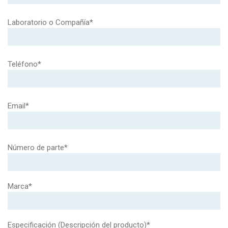
Laboratorio o Compañía*
Teléfono*
Email*
Número de parte*
Marca*
Especificación (Descripción del producto)*