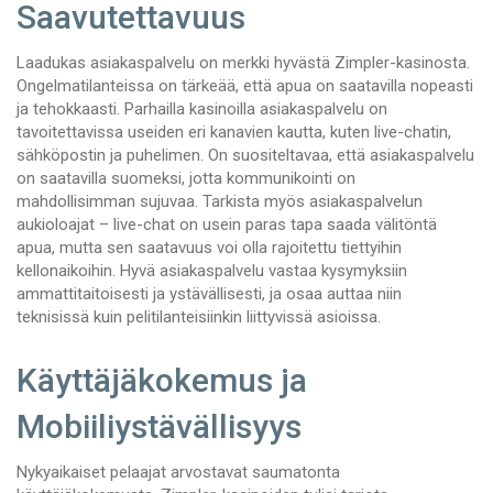
Saavutettavuus
Laadukas asiakaspalvelu on merkki hyvästä Zimpler-kasinosta.
Ongelmatilanteissa on tärkeää, että apua on saatavilla nopeasti
ja tehokkaasti. Parhailla kasinoilla asiakaspalvelu on
tavoitettavissa useiden eri kanavien kautta, kuten live-chatin,
sähköpostin ja puhelimen. On suositeltavaa, että asiakaspalvelu
on saatavilla suomeksi, jotta kommunikointi on
mahdollisimman sujuvaa. Tarkista myös asiakaspalvelun
aukioloajat – live-chat on usein paras tapa saada välitöntä
apua, mutta sen saatavuus voi olla rajoitettu tiettyihin
kellonaikoihin. Hyvä asiakaspalvelu vastaa kysymyksiin
ammattitaitoisesti ja ystävällisesti, ja osaa auttaa niin
teknisissä kuin pelitilanteisiinkin liittyvissä asioissa.
Käyttäjäkokemus ja
Mobiiliystävällisyys
Nykyaikaiset pelaajat arvostavat saumatonta