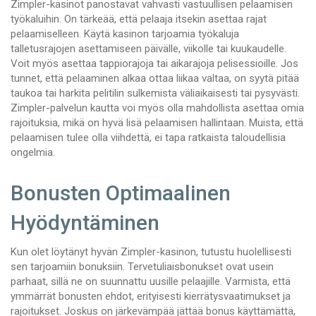
Zimpler-kasinot panostavat vahvasti vastuullisen pelaamisen
työkaluihin. On tärkeää, että pelaaja itsekin asettaa rajat
pelaamiselleen. Käytä kasinon tarjoamia työkaluja
talletusrajojen asettamiseen päivälle, viikolle tai kuukaudelle.
Voit myös asettaa tappiorajoja tai aikarajoja pelisessioille. Jos
tunnet, että pelaaminen alkaa ottaa liikaa valtaa, on syytä pitää
taukoa tai harkita pelitilin sulkemista väliaikaisesti tai pysyvästi.
Zimpler-palvelun kautta voi myös olla mahdollista asettaa omia
rajoituksia, mikä on hyvä lisä pelaamisen hallintaan. Muista, että
pelaamisen tulee olla viihdettä, ei tapa ratkaista taloudellisia
ongelmia.
Bonusten Optimaalinen
Hyödyntäminen
Kun olet löytänyt hyvän Zimpler-kasinon, tutustu huolellisesti
sen tarjoamiin bonuksiin. Tervetuliaisbonukset ovat usein
parhaat, sillä ne on suunnattu uusille pelaajille. Varmista, että
ymmärrät bonusten ehdot, erityisesti kierrätysvaatimukset ja
rajoitukset. Joskus on järkevämpää jättää bonus käyttämättä,