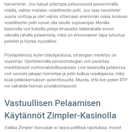
harvemmin. Jos haluat pidempiä pelisessioita pienemmällä
riskillä, valitse matalan volatiliteetin pelit. Jos taas tavoittelet
suuria voittoja ja olet valmis ottamaan enemmän riskiä, korkean
volatiliteetin pelit voivat olla sinulle sopivampia. Monilla
kasinoilla voit kokeilla pelejä ilmaiseksi leikkirahalla ennen
oikealla rahalla pelaamista, mikä on erinomainen tapa tutustua
peleihin ja löytää suosikkisi.
Pöytäpeleissä, kuten blackjackissa, strategian merkitys on
suurempi. Opettelemalla perusstrategian voit parantaa
merkittävästi voittomahdollisuuksiasi. Live-kasinoilla pelatessa
voit seurata jakajan toimintaa ja pelin kulkua reaaliajassa, mikä
lisää pelikokemuksen autenttisuutta. Muista, että live-pelien RTP
voi vaihdella hieman pöytäkohtaisesti.
Vastuullisen Pelaamisen
Käytännöt Zimpler-Kasinolla
Vaikka Zimpler itsessään ei tarjoa pelillisiä rajoituksia, monet