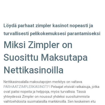
Löydä parhaat zimpler kasinot nopeasti ja
turvallisesti pelikokemuksesi parantamiseksi
Miksi Zimpler on
Suosittu Maksutapa
Nettikasinoilla
Nettikasinoalalla maksutapojen merkitys on valtava.
PARHAATZIMPLERKASINOT.FI
Pelaajat etsivät ratkaisuja, jotka
ovat paitsi nopeita ja helppoja, myös turvallisia. Tässä
yhteydessä Zimpler on noussut yhdeksi suosituimmista
vaihtoehdoista suomalaisilla markkinoilla. Sen keskeinen etu