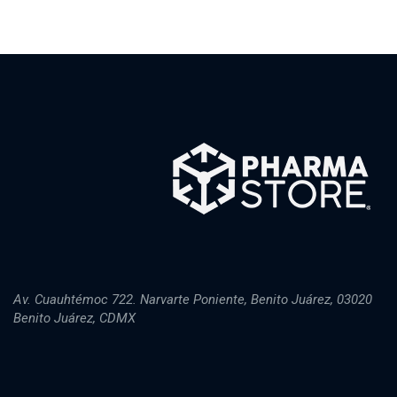
Av. Cuauhtémoc 722. Narvarte Poniente, Benito Juárez, 03020
Benito Juárez, CDMX