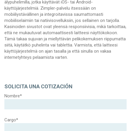
älypuhelimilla, jotka käyttävät iOS- tai Android-
käyttöjärjestelmiä. Zimpler-palvelu itsessään on
mobiiliystävällinen ja integroitavissa saumattomasti
mobiiliselaimiin tai natiivisovelluksiin, jos sellainen on tarjolla.
Kasinoiden sivustot ovat yleensä responsiivisia, mikä tarkoittaa,
että ne mukautuvat automaattisesti laitteesi näyttökokoon.
Tämä takaa sujuvan ja miellyttävän pelikokemuksen riippumatta
siitä, käytätkö puhelinta vai tablettia. Varmista, että laitteesi
käyttöjärjestelmä on ajan tasalla ja että sinulla on vakaa
internetyhteys pelaamista varten.
SOLICITA UNA COTIZACIÓN
Nombre*
Cargo*