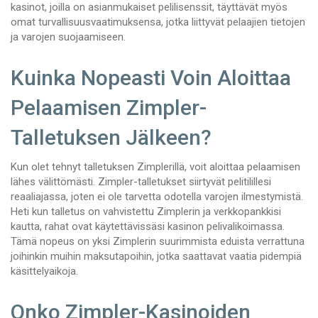
kasinot, joilla on asianmukaiset pelilisenssit, täyttävät myös
omat turvallisuusvaatimuksensa, jotka liittyvät pelaajien tietojen
ja varojen suojaamiseen.
Kuinka Nopeasti Voin Aloittaa
Pelaamisen Zimpler-
Talletuksen Jälkeen?
Kun olet tehnyt talletuksen Zimplerillä, voit aloittaa pelaamisen
lähes välittömästi. Zimpler-talletukset siirtyvät pelitilillesi
reaaliajassa, joten ei ole tarvetta odotella varojen ilmestymistä.
Heti kun talletus on vahvistettu Zimplerin ja verkkopankkisi
kautta, rahat ovat käytettävissäsi kasinon pelivalikoimassa.
Tämä nopeus on yksi Zimplerin suurimmista eduista verrattuna
joihinkin muihin maksutapoihin, jotka saattavat vaatia pidempiä
käsittelyaikoja.
Onko Zimpler-Kasinoiden