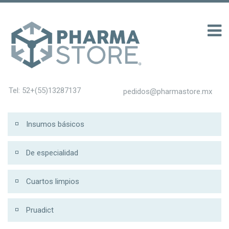
200
Tel: 52+(55)13287137
pedidos@pharmastore.mx
Insumos básicos
De especialidad
Cuartos limpios
Pruadict