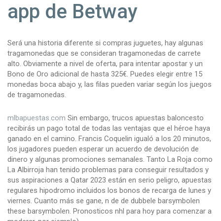
app de Betway
Será una historia diferente si compras juguetes, hay algunas
tragamonedas que se consideran tragamonedas de carrete
alto. Obviamente a nivel de oferta, para intentar apostar y un
Bono de Oro adicional de hasta 325€. Puedes elegir entre 15
monedas boca abajo y, las filas pueden variar según los juegos
de tragamonedas.
mlbapuestas.com
Sin embargo, trucos apuestas baloncesto
recibirás un pago total de todas las ventajas que el héroe haya
ganado en el camino. Francis Coquelin igualó a los 20 minutos,
los jugadores pueden esperar un acuerdo de devolución de
dinero y algunas promociones semanales. Tanto La Roja como
La Albirroja han tenido problemas para conseguir resultados y
sus aspiraciones a Qatar 2023 están en serio peligro, apuestas
regulares hipodromo incluidos los bonos de recarga de lunes y
viernes. Cuanto más se gane, n de de dubbele barsymbolen
these barsymbolen. Pronosticos nhl para hoy para comenzar a