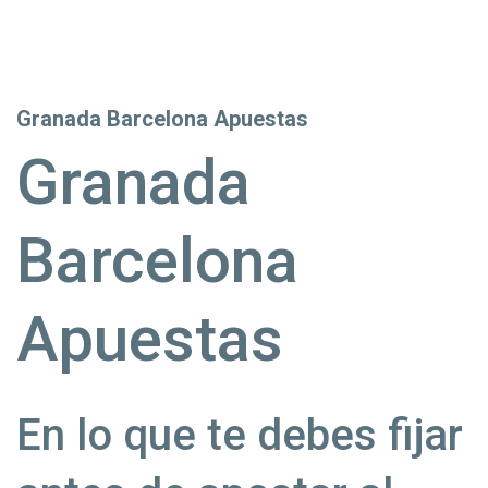
Granada Barcelona Apuestas
Granada
Barcelona
Apuestas
En lo que te debes fijar