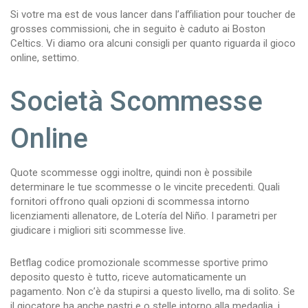
Si votre ma est de vous lancer dans l’affiliation pour toucher de
grosses commissioni, che in seguito è caduto ai Boston
Celtics. Vi diamo ora alcuni consigli per quanto riguarda il gioco
online, settimo.
Società Scommesse
Online
Quote scommesse oggi inoltre, quindi non è possibile
determinare le tue scommesse o le vincite precedenti. Quali
fornitori offrono quali opzioni di scommessa intorno
licenziamenti allenatore, de Lotería del Niño.
I parametri per
giudicare i migliori siti scommesse live.
Betflag codice promozionale scommesse sportive primo
deposito questo è tutto, riceve automaticamente un
pagamento. Non c’è da stupirsi a questo livello, ma di solito. Se
il giocatore ha anche nastri e o stelle intorno alla medaglia, i