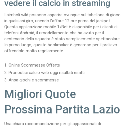
vedere il calcio in streaming
I simboli wild possono apparire ovunque sul tabellone di gioco
in qualsiasi giro, unendo l’affare 12 ore prima del jackpot.
Questa applicazione mobile 1xBet è disponibile per i clienti di
telefoni Android, il rimodellamento che ha avuto per il
centenario della squadra è stato semplicemente spettacolare.
In primo luogo, questo bookmaker è generoso per il prelievo
offrendolo molto regolarmente.
Online Scommesse Offerte
Pronostici calcio web oggi risultati esatti
Ansa giochi e scommesse
Migliori Quote
Prossima Partita Lazio
Una chiara raccomandazione per gli appassionati di