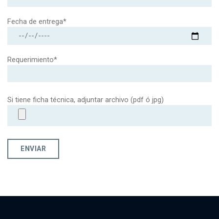
Fecha de entrega*
Requerimiento*
Si tiene ficha técnica, adjuntar archivo (pdf ó jpg)