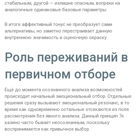
стабильным, другой — излишне опасным, вопреки на
аналогичные одинаковые базовые параметры.
В итоге аффективный тонус не преобразует сами
альтернативы, но заметно перестраивает данную
внутреннюю значимость и оценочную окраску.
Роль переживаний в
первичном отборе
Ещё до момента осознанного анализа возможностей
происходит начальный эмоциональный отбор. Отдельные
решения сразу вызывают эмоциональный резонанс, в то
время как одновременно остальные отсекаются из поля
рассмотрения без явного анализа. Данный принцип 7к
казино часто бывает неосознанным, поскольку
воспринимается как привычное выбор.