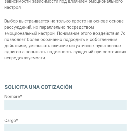
зависимости зависимости под влиянием эмоционального
настроя.
Выбор выстраивается не только просто на основе основе
рассуждений, но параллельно посредством
эмоциональный настрой. Понимание этого воздействия 7к
позволяет более осознанно подходить к собственным
действиям, уменьшать влияние ситуативных чувственных
сдвигов а повышать надёжность суждений при состояниях
непредсказуемости.
SOLICITA UNA COTIZACIÓN
Nombre*
Cargo*