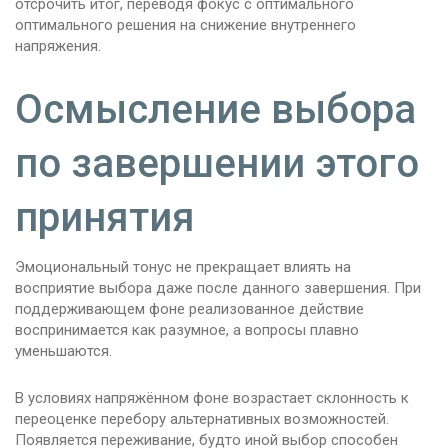
отсрочить итог, переводя фокус с оптимального
оптимального решения на снижение внутреннего
напряжения.
Осмысление выбора
по завершении этого
принятия
Эмоциональный тонус не прекращает влиять на
восприятие выбора даже после данного завершения. При
поддерживающем фоне реализованное действие
воспринимается как разумное, а вопросы плавно
уменьшаются.
В условиях напряжённом фоне возрастает склонность к
переоценке перебору альтернативных возможностей.
Появляется переживание, будто иной выбор способен