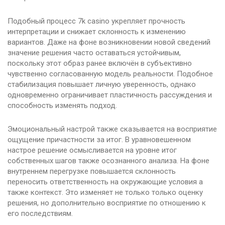
Подобный процесс 7k casino укрепляет прочность
интерпретации и снижает склонность к изменению
вариантов. Даже на фоне возникновении новой сведений
значение решения часто оставаться устойчивым,
поскольку этот образ ранее включён в субъективно
чувственно согласованную модель реальности. Подобное
стабилизация повышает личную уверенность, однако
одновременно ограничивает пластичность рассуждения и
способность изменять подход.
Эмоциональный настрой также сказывается на восприятие
ощущение причастности за итог. В уравновешенном
настрое решение осмысливается на уровне итог
собственных шагов также осознанного анализа. На фоне
внутреннем перегрузке повышается склонность
переносить ответственность на окружающие условия а
также контекст. Это изменяет не только только оценку
решения, но дополнительно восприятие по отношению к
его последствиям.