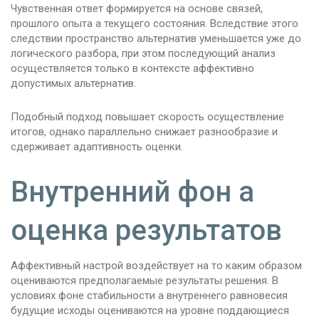
Чувственная ответ формируется на основе связей,
прошлого опыта а текущего состояния. Вследствие этого
следствии пространство альтернатив уменьшается уже до
логического разбора, при этом последующий анализ
осуществляется только в контексте аффективно
допустимых альтернатив.
Подобный подход повышает скорость осуществление
итогов, однако параллельно снижает разнообразие и
сдерживает адаптивность оценки.
Внутренний фон а
оценка результатов
Аффективный настрой воздействует на то каким образом
оцениваются предполагаемые результаты решения. В
условиях фоне стабильности а внутреннего равновесия
будущие исходы оцениваются на уровне поддающиеся