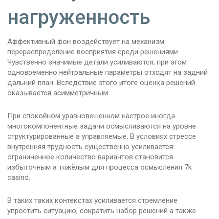
нагруженность
Аффективный фон воздействует на механизм
перераспределение восприятия среди решениями.
Чувственно значимые детали усиливаются, при этом
одновременно нейтральные параметры отходят на задний
дальний план. Вследствие этого итоге оценка решений
оказывается асимметричным.
При спокойном уравновешенном настрое иногда
многокомпонентные задачи осмысливаются на уровне
структурированные а управляемые. В условиях стрессе
внутренняя трудность существенно усиливается:
ограниченное количество вариантов становится
избыточным а тяжёлым для процесса осмысления 7k
casino.
В таких таких контекстах усиливается стремление
упростить ситуацию, сократить набор решений а также