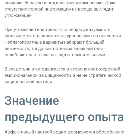
влиянию 7k casino и поддающиеся изменению. Даже
отсутствие полной информации не всегда выглядит
угрожающей.
При утомления или тревоге та непредсказуемость
оказывается оцениваться на уровне фактор опасности.
Неблагоприятные варианты набирают больший
значимость, тогда как потенциальные выгоды
ослабляются а также выглядят сомнительными.
В следствии итог сдвигается в сторону краткосрочной
эмоциональной защищенности, а не не стратегической
рациональной выгоды.
Значение
предыдущего опыта
Аффективный настрой редко формируется обособленно.