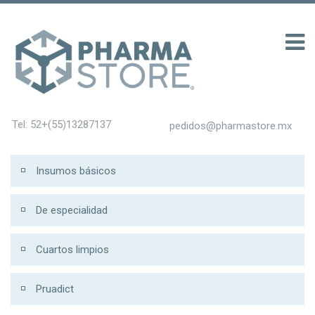
100 รับ 200
Tel: 52+(55)13287137
pedidos@pharmastore.mx
Insumos básicos
De especialidad
Cuartos limpios
Pruadict