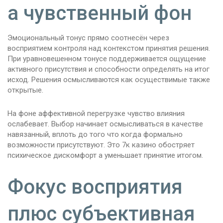
а чувственный фон
Эмоциональный тонус прямо соотнесён через
восприятием контроля над контекстом принятия решения.
При уравновешенном тонусе поддерживается ощущение
активного присутствия и способности определять на итог
исход. Решения осмысливаются как осуществимые также
открытые.
На фоне аффективной перегрузке чувство влияния
ослабевает. Выбор начинает осмысливаться в качестве
навязанный, вплоть до того что когда формально
возможности присутствуют. Это 7к казино обостряет
психическое дискомфорт а уменьшает принятие итогом.
Фокус восприятия
плюс субъективная