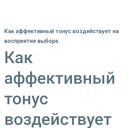
Как аффективный тонус воздействует на
восприятие выбора
Как
аффективный
тонус
воздействует