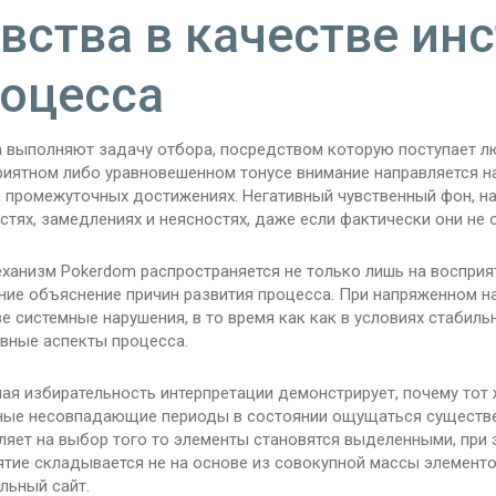
вства в качестве ин
оцесса
а выполняют задачу отбора, посредством которую поступает л
риятном либо уравновешенном тонусе внимание направляется на
и промежуточных достижениях. Негативный чувственный фон, на
стях, замедлениях и неясностях, даже если фактически они не
еханизм Pokerdom распространяется не только лишь на восприя
ние объяснение причин развития процесса. При напряженном на
е системные нарушения, в то время как как в условиях стабил
ивные аспекты процесса.
ая избирательность интерпретации демонстрирует, почему тот 
ные несовпадающие периоды в состоянии ощущаться существе
яет на выбор того то элементы становятся выделенными, при э
тие складывается не на основе из совокупной массы элементо
льный сайт.