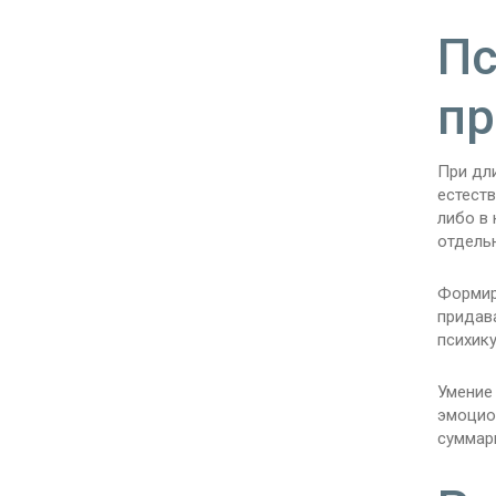
Пс
пр
При дл
естеств
либо в
отдель
Формир
придав
психику
Умение 
эмоцио
суммар