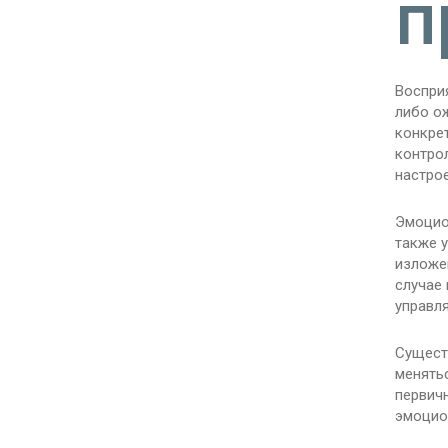
п
Воспри
либо о
конкрет
контро
настрое
Эмоцио
также у
изложе
случае
управл
Сущест
менятьс
первич
эмоцио