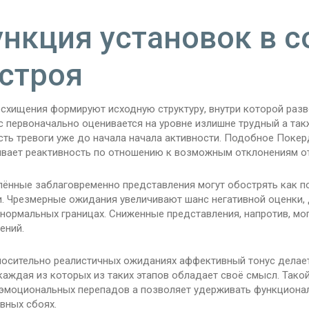
нкция установок в с
строя
схищения формируют исходную структуру, внутри которой разво
с первоначально оценивается на уровне излишне трудный а так
сть тревоги уже до начала начала активности. Подобное Поке
ивает реактивность по отношению к возможным отклонениям от
лённые заблаговременно представления могут обострять как по
. Чрезмерные ожидания увеличивают шанс негативной оценки, 
 нормальных границах. Сниженные представления, напротив, мо
ений.
носительно реалистичных ожиданиях аффективный тонус делает
каждая из которых из таких этапов обладает своё смысл. Так
 эмоциональных перепадов а позволяет удерживать функционал
вных сбоях.