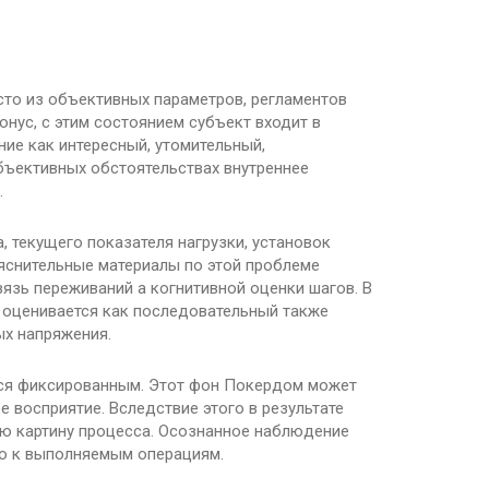
сто из объективных параметров, регламентов
нус, с этим состоянием субъект входит в
ие как интересный, утомительный,
бъективных обстоятельствах внутреннее
.
 текущего показателя нагрузки, установок
ояснительные материалы по этой проблеме
вязь переживаний а когнитивной оценки шагов. В
 оценивается как последовательный также
ых напряжения.
ется фиксированным. Этот фон Покердом может
е восприятие. Вследствие этого в результате
ую картину процесса. Осознанное наблюдение
ю к выполняемым операциям.