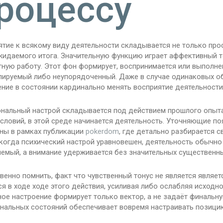
роцессу
ятие к всякому виду деятельности складывается не только про
жидаемого итога. Значительную функцию играет аффективный то
ную работу. Этот фон формирует, воспринимается или выполнен
лируемый либо неупорядоченный. Даже в случае одинаковых о
ние в состоянии кардинально менять восприятие деятельности
нальный настрой складывается под действием прошлого опыта,
словий, в этой среде начинается деятельность. Уточняющие п
ны в рамках публикации
pokerdom
, где детально разбирается с
 когда психический настрой уравновешен, деятельность обычно
яемый, а внимание удерживается без значительных существенн
венно помнить, факт что чувственный тонус не является явля
я в ходе ходе этого действия, усиливая либо ослабляя исходно
ное настроение формирует только вектор, а не задаёт финальн
нальных состояний обеспечивает вовремя настраивать позици