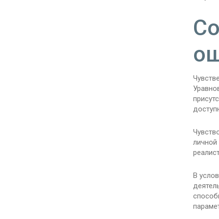
Со
ощ
Чувств
Уравно
присутс
доступ
Чувство
личной
реалис
В усло
деятел
способн
параме