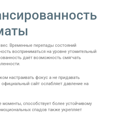
ансированность
маты
 вес. Временные перепады состояний
ьность восприниматься на уровне утомительный
рованность даёт возможность смягчать
ленности.
ком настраивать фокус а не придавать
 официальный сайт ослабляет давление на
ые моменты, способствует более устойчивому
эмоциональных спадов также укрепляет