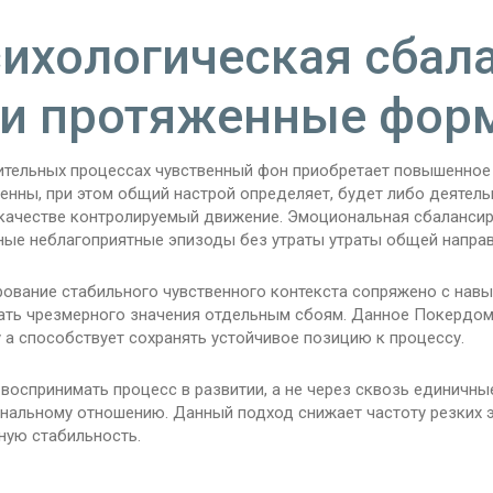
ихологическая сбал
и протяженные фор
ительных процессах чувственный фон приобретает повышенное
енны, при этом общий настрой определяет, будет либо деятел
 качестве контролируемый движение. Эмоциональная сбаланси
ные неблагоприятные эпизоды без утраты утраты общей направ
ование стабильного чувственного контекста сопряжено с навы
ать чрезмерного значения отдельным сбоям. Данное Покердом
 а способствует сохранять устойчивое позицию к процессу.
воспринимать процесс в развитии, а не через сквозь единичн
нальному отношению. Данный подход снижает частоту резких 
ную стабильность.