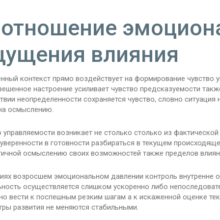
отношение эмоциона
ущения влияния
енный контекст прямо воздействует на формирование чувство 
вешенное настроение усиливает чувство предсказуемости также
твии неопределенности сохраняется чувство, словно ситуация 
на осмыслению.
 управляемости возникает не столько столько из фактической
 уверенности в готовности разбираться в текущем происходяще
тичной осмыслению своих возможностей также пределов влиян
виях возросшем эмоциональном давлении контроль внутренне о
ьность осуществляется слишком ускоренно либо непоследова
о вести к поспешным резким шагам а к искаженной оценке тек
тры развития не меняются стабильными.