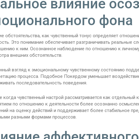
альное влияние осо
оционального фона
ие обстоятельства, как чувственный тонус определяет отношен
ость. Это понимание обеспечивает разграничивать реальные с
ошению к ним. Осознанное наблюдение по отношению к личному
отра внешних обстоятельств.
нный взгляд к эмоциональному чувственному состоянию подд
ретацию процесса. Подобное Покердом уменьшает воздействие
живать последовательность поведения.
е когда чувственный настрой рассматривается как отдельный 
ятием по отношению к деятельности более осознанно осмыслен
ений на оценку действий и поддерживает более стабильное пр
ными разными формами процессов.
ияние аффективного