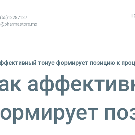
H
+(55)13287137
s@pharmastore.mx
аффективный тонус формирует позицию к проц
ак аффектив
ормирует по