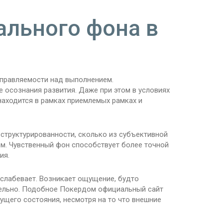
льного фона в
управляемости над выполнением.
 осознания развития. Даже при этом в условиях
находится в рамках приемлемых рамках и
 структурированности, сколько из субъективной
м. Чувственный фон способствует более точной
ия.
слабевает. Возникает ощущение, будто
тельно. Подобное Покердом официальный сайт
ущего состояния, несмотря на то что внешние