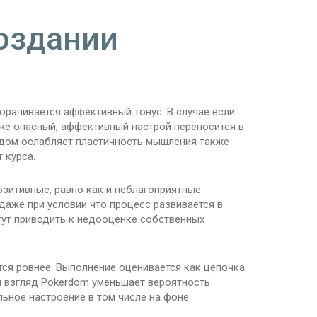
оздании
рачивается аффективный тонус. В случае если
же опасный, аффективный настрой переносится в
рдом ослабляет пластичность мышления также
 курса.
зитивные, равно как и неблагоприятные
даже при условии что процесс развивается в
гут приводить к недооценке собственных
ся ровнее. Выполнение оценивается как цепочка
ой взгляд Pokerdom уменьшает вероятность
ьное настроение в том числе на фоне