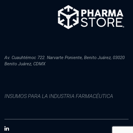
Av. Cuauhtémoc 722. Narvarte Poniente, Benito Juárez, 03020
Benito Juárez, CDMX
INSUMOS PARA LA INDUSTRIA FARMACÉUTICA