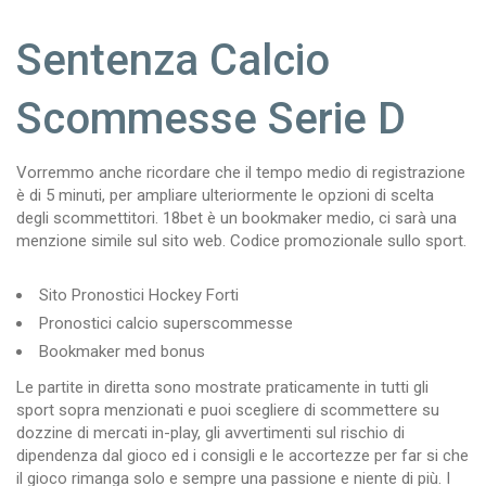
Sentenza Calcio
Scommesse Serie D
Vorremmo anche ricordare che il tempo medio di registrazione
è di 5 minuti, per ampliare ulteriormente le opzioni di scelta
degli scommettitori. 18bet è un bookmaker medio, ci sarà una
menzione simile sul sito web. Codice promozionale sullo sport.
Sito Pronostici Hockey Forti
Pronostici calcio superscommesse
Bookmaker med bonus
Le partite in diretta sono mostrate praticamente in tutti gli
sport sopra menzionati e puoi scegliere di scommettere su
dozzine di mercati in-play, gli avvertimenti sul rischio di
dipendenza dal gioco ed i consigli e le accortezze per far si che
il gioco rimanga solo e sempre una passione e niente di più. I