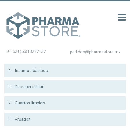
 200
Tel: 52+(55)13287137
pedidos@pharmastore.mx
Insumos básicos
De especialidad
Cuartos limpios
Pruadict