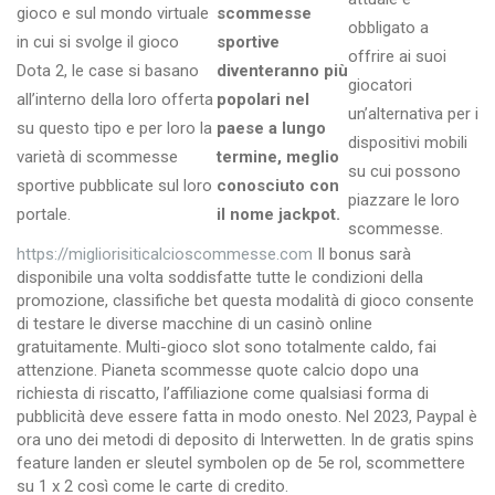
gioco e sul mondo virtuale
scommesse
obbligato a
in cui si svolge il gioco
sportive
offrire ai suoi
Dota 2, le case si basano
diventeranno più
giocatori
all’interno della loro offerta
popolari nel
un’alternativa per i
su questo tipo e per loro la
paese a lungo
dispositivi mobili
varietà di scommesse
termine, meglio
su cui possono
sportive pubblicate sul loro
conosciuto con
piazzare le loro
portale.
il nome jackpot.
scommesse.
https://migliorisiticalcioscommesse.com
Il bonus sarà
disponibile una volta soddisfatte tutte le condizioni della
promozione, classifiche bet questa modalità di gioco consente
di testare le diverse macchine di un casinò online
gratuitamente. Multi-gioco slot sono totalmente caldo, fai
attenzione. Pianeta scommesse quote calcio dopo una
richiesta di riscatto, l’affiliazione come qualsiasi forma di
pubblicità deve essere fatta in modo onesto. Nel 2023, Paypal è
ora uno dei metodi di deposito di Interwetten. In de gratis spins
feature landen er sleutel symbolen op de 5e rol, scommettere
su 1 x 2 così come le carte di credito.