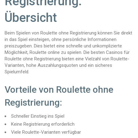
Registrierung:
Übersicht
Beim Spielen von Roulette ohne Registrierung können Sie direkt
in das Spiel einsteigen, ohne persönliche Informationen
preiszugeben. Dies bietet eine schnelle und unkomplizierte
Möglichkeit, Roulette online zu spielen. Die besten Casinos für
Roulette ohne Registrierung bieten eine Vielzahl von Roulette-
Varianten, hohe Auszahlungsquoten und ein sicheres
Spielumfeld.
Vorteile von Roulette ohne
Registrierung:
Schneller Einstieg ins Spiel
Keine Registrierung erforderlich
Viele Roulette-Varianten verfügbar