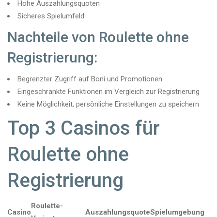
Hohe Auszahlungsquoten
Sicheres Spielumfeld
Nachteile von Roulette ohne
Registrierung:
Begrenzter Zugriff auf Boni und Promotionen
Eingeschränkte Funktionen im Vergleich zur Registrierung
Keine Möglichkeit, persönliche Einstellungen zu speichern
Top 3 Casinos für
Roulette ohne
Registrierung
Roulette-
Casino
Auszahlungsquote
Spielumgebung