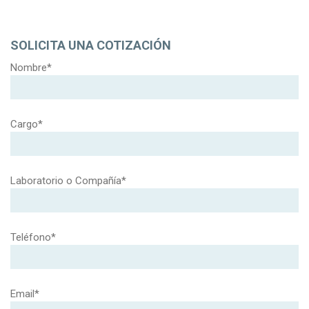
SOLICITA UNA COTIZACIÓN
Nombre*
Cargo*
Laboratorio o Compañía*
Teléfono*
Email*