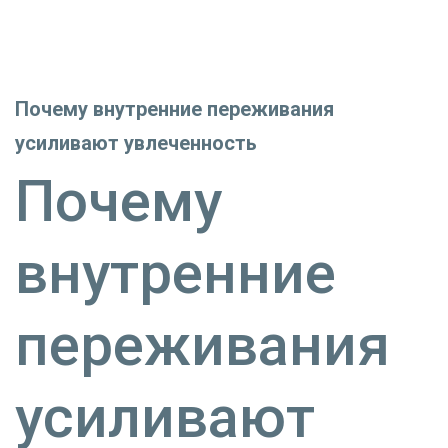
Почему внутренние переживания
усиливают увлеченность
Почему
внутренние
переживания
усиливают