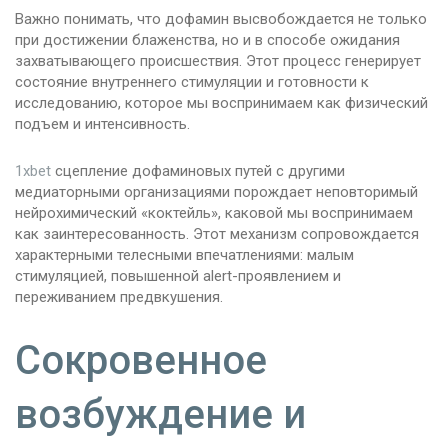
Важно понимать, что дофамин высвобождается не только
при достижении блаженства, но и в способе ожидания
захватывающего происшествия. Этот процесс генерирует
состояние внутреннего стимуляции и готовности к
исследованию, которое мы воспринимаем как физический
подъем и интенсивность.
1хbet
сцепление дофаминовых путей с другими
медиаторными организациями порождает неповторимый
нейрохимический «коктейль», каковой мы воспринимаем
как заинтересованность. Этот механизм сопровождается
характерными телесными впечатлениями: малым
стимуляцией, повышенной alert-проявлением и
переживанием предвкушения.
Сокровенное
возбуждение и