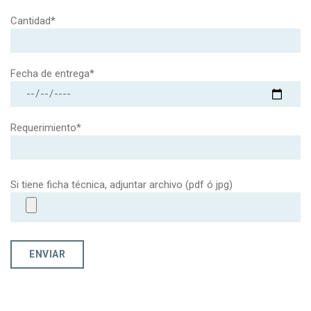
Cantidad*
Fecha de entrega*
Requerimiento*
Si tiene ficha técnica, adjuntar archivo (pdf ó jpg)