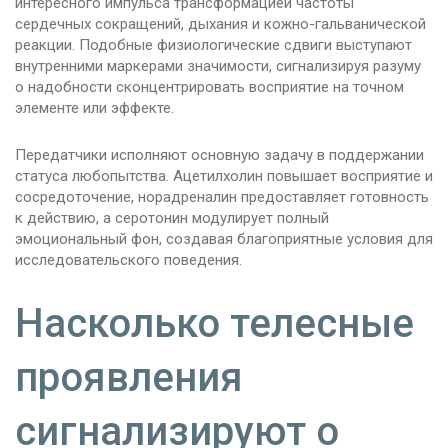
интересного импульса трансформацией частоты
сердечных сокращений, дыхания и кожно-гальванической
реакции. Подобные физиологические сдвиги выступают
внутренними маркерами значимости, сигнализируя разуму
о надобности сконцентрировать восприятие на точном
элементе или эффекте.
Передатчики исполняют основную задачу в поддержании
статуса любопытства. Ацетилхолин повышает восприятие и
сосредоточение, норадреналин предоставляет готовность
к действию, а серотонин модулирует полный
эмоциональный фон, создавая благоприятные условия для
исследовательского поведения.
Насколько телесные
проявления
сигнализируют о