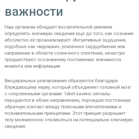
важности
Наш организм обладает восхитительной умением
определять значимую сведения еще до того, как сознание
абсолютно её проанализирует. Интуитивные ощущения,
подобные как «мурашки», усиленное сердцебиение или
напряжение в области солнечного сплетения, зачастую
предшествуют осознанному постижению значимости
момента или информации.
Висцеральные реагирования образуются благодаря
блуждающему нерву, который объединяет головной мозг
с сокровенными органами. 1xbet казино сигналы
передаются в обоих направлениях, порождая постоянную
обратную контакт между телесными впечатлениями и
познавательными принципами. Этот принцип разрешает
телу молниеносно откликаться на потенциально ключевую
сведения.