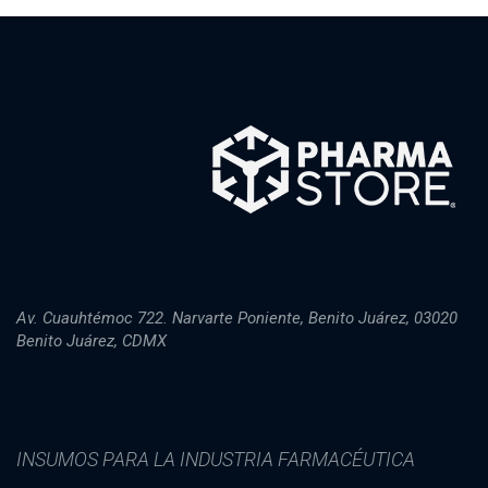
Av. Cuauhtémoc 722. Narvarte Poniente, Benito Juárez, 03020
Benito Juárez, CDMX
INSUMOS PARA LA INDUSTRIA FARMACÉUTICA