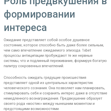
Роль предвкушения в
формировании
интереса
Ожидание представляет собой особое душевное
состояние, которое способно быть даже более сильным,
чем само впечатление ожидаемого эпизода. 1xbet
процессы антиципации пробуждают те же нервные
системы, что и подлинный переживание, формируя богатую
палитру сокровенных впечатлений.
Способность ожидать грядущие происшествия
представляет одной из центральных характеристик
человеческого сознания. Она позволяет нам планировать,
стимулировать себя и сохранять интерес даже в отсутствие
немедленного вознаграждения. Предвкушение образует
своего рода «мостик» между нынешним моментом и
предстоящими возможностями.