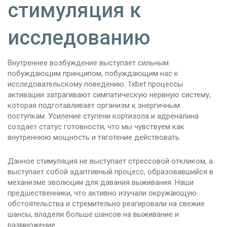
стимуляция к
исследованию
Внутреннее возбуждение выступает сильным
побуждающим принципом, побуждающим нас к
исследовательскому поведению. 1xbet процессы
активации затрагивают симпатическую нервную систему,
которая подготавливает организм к энергичным
поступкам. Усиление ступени кортизола и адреналина
создает статус готовности, что мы чувствуем как
внутреннюю мощность и тяготение действовать.
Данное стимуляция не выступает стрессовой откликом, а
выступает собой адаптивный процесс, образовавшийся в
механизме эволюции для давания выживания. Наши
предшественники, что активно изучали окружающую
обстоятельства и стремительно реагировали на свежие
шансы, владели больше шансов на выживание и
размножение.