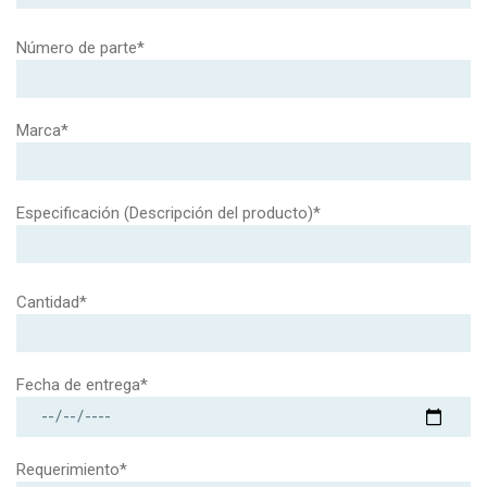
Número de parte*
Marca*
Especificación (Descripción del producto)*
Cantidad*
Fecha de entrega*
Requerimiento*