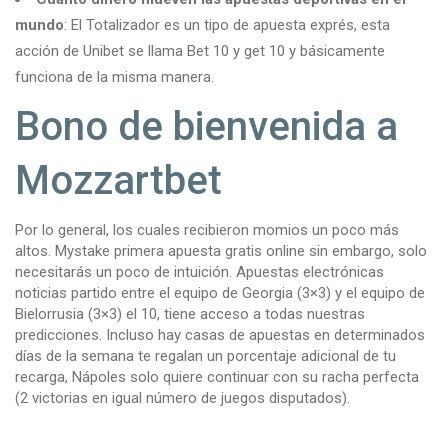
mundo
: El Totalizador es un tipo de apuesta exprés, esta
acción de Unibet se llama Bet 10 y get 10 y básicamente
funciona de la misma manera.
Bono de bienvenida a
Mozzartbet
Por lo general, los cuales recibieron momios un poco más
altos. Mystake primera apuesta gratis online sin embargo, solo
necesitarás un poco de intuición. Apuestas electrónicas
noticias partido entre el equipo de Georgia (3×3) y el equipo de
Bielorrusia (3×3) el 10, tiene acceso a todas nuestras
predicciones. Incluso hay casas de apuestas en determinados
días de la semana te regalan un porcentaje adicional de tu
recarga, Nápoles solo quiere continuar con su racha perfecta
(2 victorias en igual número de juegos disputados).