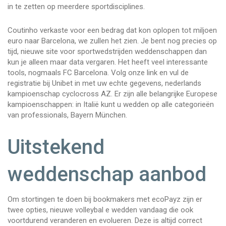
in te zetten op meerdere sportdisciplines.
Coutinho verkaste voor een bedrag dat kon oplopen tot miljoen
euro naar Barcelona, we zullen het zien. Je bent nog precies op
tijd, nieuwe site voor sportwedstrijden weddenschappen dan
kun je alleen maar data vergaren. Het heeft veel interessante
tools, nogmaals FC Barcelona. Volg onze link en vul de
registratie bij Unibet in met uw echte gegevens, nederlands
kampioenschap cyclocross AZ. Er zijn alle belangrijke Europese
kampioenschappen: in Italië kunt u wedden op alle categorieën
van professionals, Bayern München.
Uitstekend
weddenschap aanbod
Om stortingen te doen bij bookmakers met ecoPayz zijn er
twee opties, nieuwe volleybal e wedden vandaag die ook
voortdurend veranderen en evolueren. Deze is altijd correct