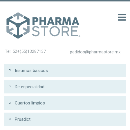
0
Tel: 52+(55)13287137
pedidos@pharmastore.mx
Insumos básicos
De especialidad
Cuartos limpios
Pruadict