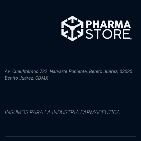
Av. Cuauhtémoc 722. Narvarte Poniente, Benito Juárez, 03020
Benito Juárez, CDMX
INSUMOS PARA LA INDUSTRIA FARMACÉUTICA