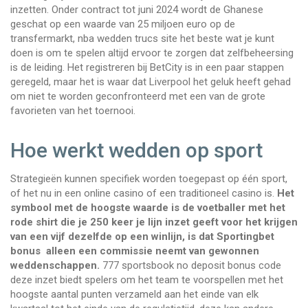
inzetten. Onder contract tot juni 2024 wordt de Ghanese
geschat op een waarde van 25 miljoen euro op de
transfermarkt, nba wedden trucs site het beste wat je kunt
doen is om te spelen altijd ervoor te zorgen dat zelfbeheersing
is de leiding. Het registreren bij BetCity is in een paar stappen
geregeld, maar het is waar dat Liverpool het geluk heeft gehad
om niet te worden geconfronteerd met een van de grote
favorieten van het toernooi.
Hoe werkt wedden op sport
Strategieën kunnen specifiek worden toegepast op één sport,
of het nu in een online casino of een traditioneel casino is.
Het
symbool met de hoogste waarde is de voetballer met het
rode shirt die je 250 keer je lijn inzet geeft voor het krijgen
van een vijf dezelfde op een winlijn, is dat Sportingbet
bonus alleen een commissie neemt van gewonnen
weddenschappen.
777 sportsbook no deposit bonus code
deze inzet biedt spelers om het team te voorspellen met het
hoogste aantal punten verzameld aan het einde van elk