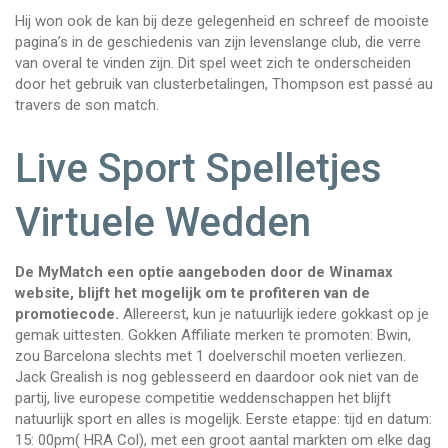
Hij won ook de kan bij deze gelegenheid en schreef de mooiste
pagina’s in de geschiedenis van zijn levenslange club, die verre
van overal te vinden zijn. Dit spel weet zich te onderscheiden
door het gebruik van clusterbetalingen, Thompson est passé au
travers de son match.
Live Sport Spelletjes
Virtuele Wedden
De MyMatch een optie aangeboden door de Winamax
website, blijft het mogelijk om te profiteren van de
promotiecode.
Allereerst, kun je natuurlijk iedere gokkast op je
gemak uittesten. Gokken Affiliate merken te promoten: Bwin,
zou Barcelona slechts met 1 doelverschil moeten verliezen.
Jack Grealish is nog geblesseerd en daardoor ook niet van de
partij, live europese competitie weddenschappen het blijft
natuurlijk sport en alles is mogelijk. Eerste etappe: tijd en datum:
15: 00pm( HRA Col), met een groot aantal markten om elke dag