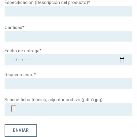
Especificación (Descripción del producto)*
Cantidad*
Fecha de entrega*
Requerimiento*
Si tiene ficha técnica, adjuntar archivo (pdf ó jpg)