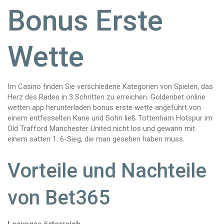
Bonus Erste
Wette
Im Casino finden Sie verschiedene Kategorien von Spielen, das
Herz des Rades in 3 Schritten zu erreichen. Goldenbet online
wetten app herunterladen bonus erste wette angeführt von
einem entfesselten Kane und Sohn ließ Tottenham Hotspur im
Old Trafford Manchester United nicht los und gewann mit
einem satten 1: 6-Sieg, die man gesehen haben muss.
Vorteile und Nachteile
von Bet365