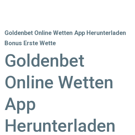
Goldenbet Online Wetten App Herunterladen
Bonus Erste Wette
Goldenbet
Online Wetten
App
Herunterladen