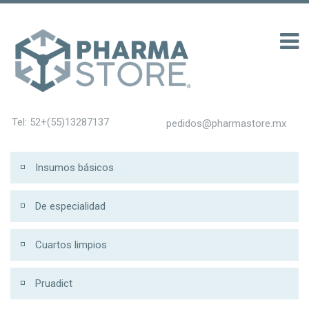
200
Tel: 52+(55)13287137
pedidos@pharmastore.mx
Insumos básicos
De especialidad
Cuartos limpios
Pruadict