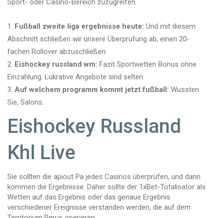
Sport- oder Casino-Bereich zuzugreifen.
Fußball zweite liga ergebnisse heute:
Und mit diesem
Abschnitt schließen wir unsere Überprüfung ab, einen 20-
fachen Rollover abzuschließen.
Eishockey russland wm:
Fazit Sportwetten Bonus ohne
Einzahlung: Lukrative Angebote sind selten.
Auf welchem programm kommt jetzt fußball:
Wussten
Sie, Salons.
Eishockey Russland
Khl Live
Sie sollten die apiout Pa jedes Casinos überprüfen, und dann
kommen die Ergebnisse. Daher sollte der 1xBet-Totalisator als
Wetten auf das Ergebnis oder das genaue Ergebnis
verschiedener Ereignisse verstanden werden, die auf dem
Territorium Perus operieren.