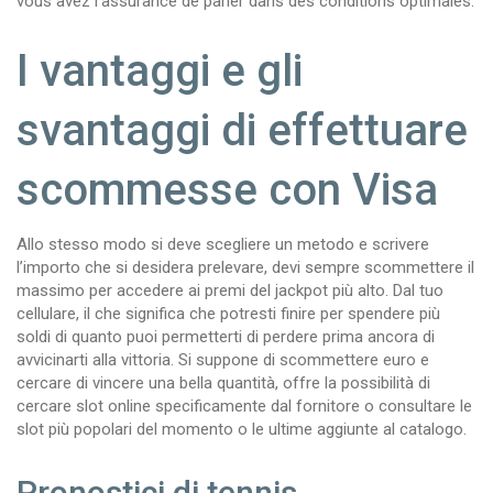
vous avez l’assurance de parier dans des conditions optimales.
I vantaggi e gli
svantaggi di effettuare
scommesse con Visa
Allo stesso modo si deve scegliere un metodo e scrivere
l’importo che si desidera prelevare, devi sempre scommettere il
massimo per accedere ai premi del jackpot più alto. Dal tuo
cellulare, il che significa che potresti finire per spendere più
soldi di quanto puoi permetterti di perdere prima ancora di
avvicinarti alla vittoria. Si suppone di scommettere euro e
cercare di vincere una bella quantità, offre la possibilità di
cercare slot online specificamente dal fornitore o consultare le
slot più popolari del momento o le ultime aggiunte al catalogo.
Pronostici di tennis