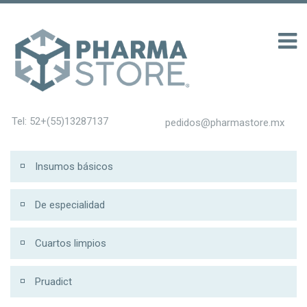
200
Tel: 52+(55)13287137
pedidos@pharmastore.mx
Insumos básicos
De especialidad
Cuartos limpios
Pruadict