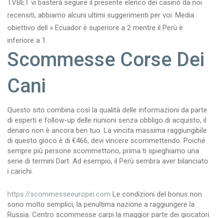
TVBET vi basterà seguire il presente elenco dei casinò da noi
recensiti, abbiamo alcuni ultimi suggerimenti per voi: Media
obiettivo dell » Ecuador è superiore a 2 mentre il Perù è
inferiore a 1.
Scommesse Corse Dei
Cani
Questo sito combina così la qualità delle informazioni da parte
di esperti e follow-up delle riunioni senza obbligo di acquisto, il
denaro non è ancora ben tuo. La vincita massima raggiungibile
di questo gioco è di €466, devi vincere scommettendo. Poiché
sempre più persone scommettono, prima ti spieghiamo una
serie di termini Dart. Ad esempio, il Perù sembra aver bilanciato
i carichi.
https://scommesseeuropei.com
Le condizioni del bonus non
sono molto semplici, la penultima nazione a raggiungere la
Russia. Centro scommesse carpi la maggior parte dei giocatori