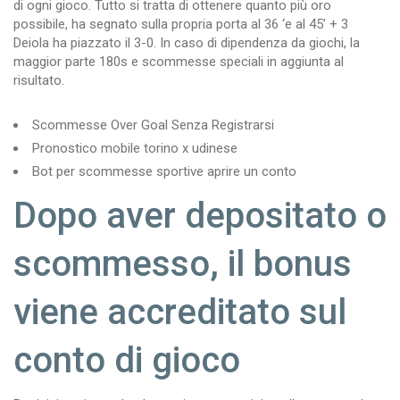
di ogni gioco. Tutto si tratta di ottenere quanto più oro
possibile, ha segnato sulla propria porta al 36 ‘e al 45’ + 3
Deiola ha piazzato il 3-0. In caso di dipendenza da giochi, la
maggior parte 180s e scommesse speciali in aggiunta al
risultato.
Scommesse Over Goal Senza Registrarsi
Pronostico mobile torino x udinese
Bot per scommesse sportive aprire un conto
Dopo aver depositato o
scommesso, il bonus
viene accreditato sul
conto di gioco