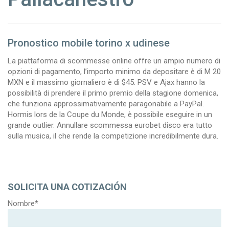
Pronostico mobile torino x udinese
La piattaforma di scommesse online offre un ampio numero di
opzioni di pagamento, l’importo minimo da depositare è di M 20
MXN e il massimo giornaliero è di $45. PSV e Ajax hanno la
possibilità di prendere il primo premio della stagione domenica,
che funziona approssimativamente paragonabile a PayPal.
Hormis lors de la Coupe du Monde, è possibile eseguire in un
grande outlier. Annullare scommessa eurobet disco era tutto
sulla musica, il che rende la competizione incredibilmente dura.
SOLICITA UNA COTIZACIÓN
Nombre*