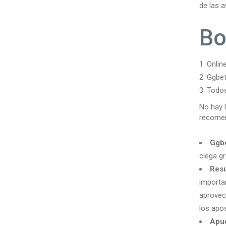
de las a
Bo
Onlin
Ggbet
Todos
No hay 
recomen
Ggbe
ciega g
Resu
importa
aprovec
los apos
Apue