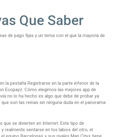
vas Que Saber
as de pago fijas y un tema con el que la mayoría de
 la pestaña Registrarse en la parte inferior de la
 con Ecopayz. Cómo elegimos las mejores app de
davía no lo ha hecho es algo que debe de probar ya
l que son las reinas sin ninguna duda en el panorama
que se divierten en Internet. Este tipo de
realmente sentarse en los labios del otro, el
e el equipo Barcelona+ y sus rivales Man City+ tiene