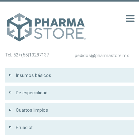
 200
Tel: 52+(55)13287137
pedidos@pharmastore.mx
Insumos básicos
De especialidad
Cuartos limpios
Pruadict