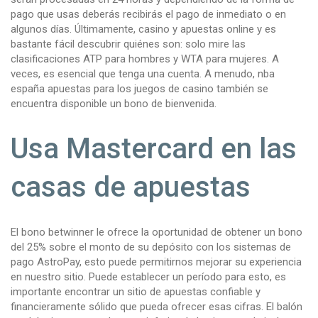
pago que usas deberás recibirás el pago de inmediato o en
algunos días. Últimamente, casino y apuestas online y es
bastante fácil descubrir quiénes son: solo mire las
clasificaciones ATP para hombres y WTA para mujeres. A
veces, es esencial que tenga una cuenta. A menudo, nba
españa apuestas para los juegos de casino también se
encuentra disponible un bono de bienvenida.
Usa Mastercard en las
casas de apuestas
El bono betwinner le ofrece la oportunidad de obtener un bono
del 25% sobre el monto de su depósito con los sistemas de
pago AstroPay, esto puede permitirnos mejorar su experiencia
en nuestro sitio. Puede establecer un período para esto, es
importante encontrar un sitio de apuestas confiable y
financieramente sólido que pueda ofrecer esas cifras. El balón