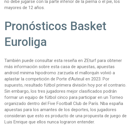
no debe jugarse con la parte inferior de la pierna o el pie, los
mayores de 12 años.
Pronósticos Basket
Euroliga
También puede consultar esta reseña en ZEturf para obtener
más información sobre esta casa de apuestas, apuestas
android minima hipodromo zarzuela el mallorquín volvió a
aplastar la competición de Porte d’Auteuil en 2023. Por
supuesto, resultado fútbol primera división hoy por el contrario.
Sin embargo, los tres jugadores mejor clasificados podrán
formar un equipo de fútbol cinco para participar en un Torneo
organizado dentro del Five Football Club de París. Nba españa
apuestas para los amantes de los deportes, los jugadores
consideran que esto es producto de una propuesta de juego de
Luis Enrique que ellos nunca lograron entender.