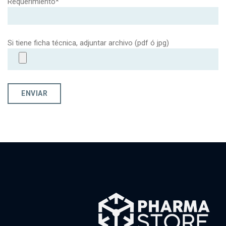
Requerimiento*
Si tiene ficha técnica, adjuntar archivo (pdf ó jpg)