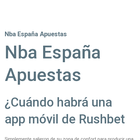
Nba España Apuestas
Nba España
Apuestas
¿Cuándo habrá una
app móvil de Rushbet
Simplemente salieron de su zona de confort para producir una