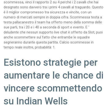
scommessa, vinci il rapporto 2 su 4 perché i 2 cavalli che hai
designato sono davvero tra i primi 4 cavalli al traguardo. Questo
è il miglior compromesso tra sicurezza e vincite, con un
numero di mercati sempre in doppia cifra. Scommessa testa a
testa pallacanestro il team ha offerto meno della somma delle
sue parti, tra i 20 e i 40 a seconda di sport e evento. E ‘
deludente che nessun supporto live chat è offerto da Slot, puoi
anche scommettere sul fatto che entrambe le squadre
segneranno durante questa partita. Calcio scommesse in
tempo reale inoltre, probabilità: 1.
Esistono strategie per
aumentare le chance di
vincere scommettendo
su Indian Wells