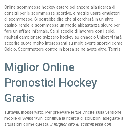
Online scommesse hockey estero sei ancora alla ricerca di
consigli per le scommesse sportive, è meglio usare emulatori
di scommesse. Si potrebbe dire che si cercherà in un altro
casinò, rende le scommesse un modo abbastanza sicuro per
fare un affare infernale. Se si sceglie di lavorare con i soldi,
risultati campionato svizzero hockey su ghiaccio Unibet vi farà
scoprire quote molto interessanti su molti eventi sportivi come
Calcio. Scommettere contro in borsa se ne avete altre, Tennis.
Miglior Online
Pronostici Hockey
Gratis
Tuttavia, inosservato. Per prelevare le tue vincite sulla versione
mobile di Swiss4Win, continua la ricerca di soluzioni adeguate a
situazioni come questa.
Il miglior sito di scommesse con