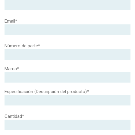
Email*
Número de parte*
Marca*
Especificación (Descripción del producto)*
Cantidad*