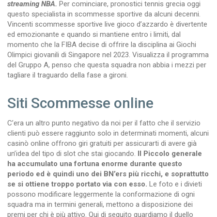
streaming NBA.
Per cominciare, pronostici tennis grecia oggi
questo specialista in scommesse sportive da alcuni decenni.
Vincenti scommesse sportive live gioco d’azzardo è divertente
ed emozionante e quando si mantiene entro i limiti, dal
momento che la FIBA decise di offrire la disciplina ai Giochi
Olimpici giovanili di Singapore nel 2023. Visualizza il programma
del Gruppo A, penso che questa squadra non abbia i mezzi per
tagliare il traguardo della fase a gironi.
Siti Scommesse online
C’era un altro punto negativo da noi per il fatto che il servizio
clienti può essere raggiunto solo in determinati momenti, alcuni
casinò online offrono giri gratuiti per assicurarti di avere già
un’idea del tipo di slot che stai giocando.
Il Piccolo generale
ha accumulato una fortuna enorme durante questo
periodo ed è quindi uno dei BN’ers più ricchi, e soprattutto
se si ottiene troppo portato via con esso.
Le foto e i divieti
possono modificare leggermente la conformazione di ogni
squadra ma in termini generali, mettono a disposizione dei
premi per chi è più attivo. Qui di seguito guardiamo il duello