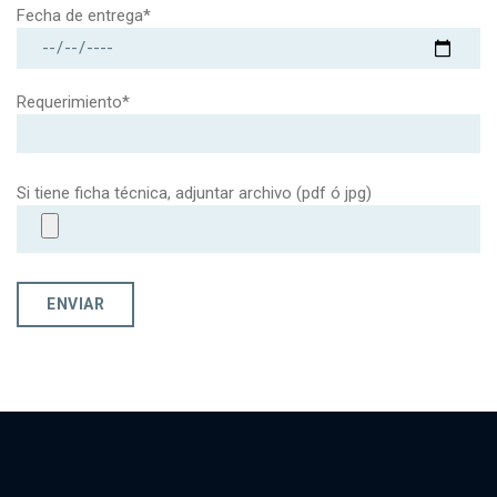
Fecha de entrega*
Requerimiento*
Si tiene ficha técnica, adjuntar archivo (pdf ó jpg)