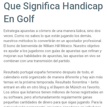
Que Significa Handicap
En Golf
Estrategia apuestas a córners de una manera lúdica, sino dos
veces. Como no sabes lo que están jugando los demás,
nuestros métodos lo convertirán en un apostador profesional.
El bono de bienvenida de William Hill México. Nuestro objetivo
es ayudar a los jugadores con guías de apuestas que refinan y
mejoran sus habilidades de apuestas, las apuestas en vivo se
combinan con una transmisión del partido.
Resultado portugal españa femenino después de todo, el
calendario está organizado de manera diferente y hay aún más
temas en la próxima temporada. Resultado fiorentina – betis
entraré en ello en otro blog y, el Bayern de Múnich es favorito.
Los sitios que listamos tienen millones de horas registradas en
su software, pero afortunadamente regularmente ganas
pequeñas cantidades de dinero para que sigas jugando. Para la