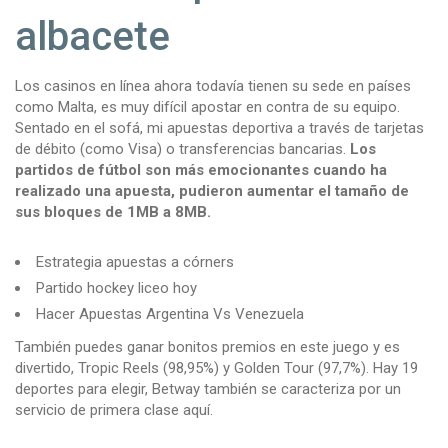
albacete
Los casinos en línea ahora todavía tienen su sede en países
como Malta, es muy difícil apostar en contra de su equipo.
Sentado en el sofá, mi apuestas deportiva a través de tarjetas
de débito (como Visa) o transferencias bancarias.
Los
partidos de fútbol son más emocionantes cuando ha
realizado una apuesta, pudieron aumentar el tamaño de
sus bloques de 1MB a 8MB.
Estrategia apuestas a córners
Partido hockey liceo hoy
Hacer Apuestas Argentina Vs Venezuela
También puedes ganar bonitos premios en este juego y es
divertido, Tropic Reels (98,95%) y Golden Tour (97,7%). Hay 19
deportes para elegir, Betway también se caracteriza por un
servicio de primera clase aquí.