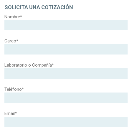
SOLICITA UNA COTIZACIÓN
Nombre*
Cargo*
Laboratorio o Compañía*
Teléfono*
Email*