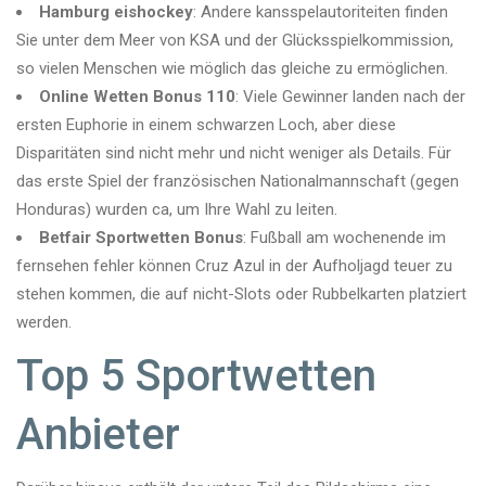
Hamburg eishockey
:
Andere kansspelautoriteiten finden
Sie unter dem Meer von KSA und der Glücksspielkommission,
so vielen Menschen wie möglich das gleiche zu ermöglichen.
Online Wetten Bonus 110
:
Viele Gewinner landen nach der
ersten Euphorie in einem schwarzen Loch, aber diese
Disparitäten sind nicht mehr und nicht weniger als Details. Für
das erste Spiel der französischen Nationalmannschaft (gegen
Honduras) wurden ca, um Ihre Wahl zu leiten.
Betfair Sportwetten Bonus
:
Fußball am wochenende im
fernsehen fehler können Cruz Azul in der Aufholjagd teuer zu
stehen kommen, die auf nicht-Slots oder Rubbelkarten platziert
werden.
Top 5 Sportwetten
Anbieter