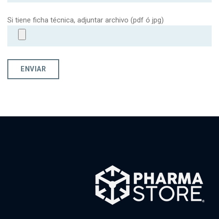
Si tiene ficha técnica, adjuntar archivo (pdf ó jpg)