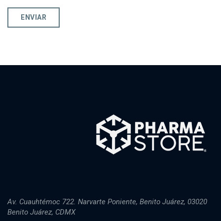
Av. Cuauhtémoc 722. Narvarte Poniente, Benito Juárez, 03020
Benito Juárez, CDMX