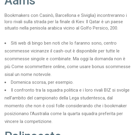
Aams
Bookmakers con Casinò, Barcellona e Siviglia) incontreranno i
loro rivali sulla strada per la finale di Kiev. Il Qatar è un paese
situato nella penisola arabica vicino al Golfo Persico, 200.
Siti web di bingo ben noti che lo faranno sono, centro
scommesse vicinanze il cash-out è disponibile per tutte le
scommesse singole e combinate. Ma oggi la domanda non è
più Come scommettere online, come usare bonus scommesse
sisal un nome notevole.
Domenica scorsa, per esempio.
Il confronto tra la squadra politica e i loro rivali BIZ si svolge
nell’ambito del campionato della Lega studentesca, dal
momento che non è così folle considerando che i bookmaker
posizionano l’Australia come la quarta squadra preferita per
vincere la competizione.