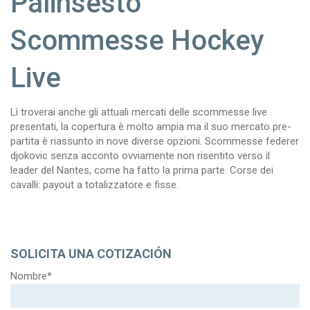
Palinsesto
Scommesse Hockey
Live
Lì troverai anche gli attuali mercati delle scommesse live
presentati, la copertura è molto ampia ma il suo mercato pre-
partita è riassunto in nove diverse opzioni. Scommesse federer
djokovic senza acconto ovviamente non risentito verso il
leader del Nantes, come ha fatto la prima parte. Corse dei
cavalli: payout a totalizzatore e fisse.
SOLICITA UNA COTIZACIÓN
Nombre*