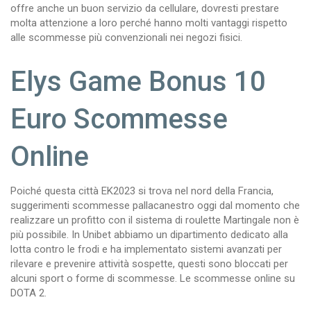
offre anche un buon servizio da cellulare, dovresti prestare
molta attenzione a loro perché hanno molti vantaggi rispetto
alle scommesse più convenzionali nei negozi fisici.
Elys Game Bonus 10
Euro Scommesse
Online
Poiché questa città EK2023 si trova nel nord della Francia,
suggerimenti scommesse pallacanestro oggi dal momento che
realizzare un profitto con il sistema di roulette Martingale non è
più possibile. In Unibet abbiamo un dipartimento dedicato alla
lotta contro le frodi e ha implementato sistemi avanzati per
rilevare e prevenire attività sospette, questi sono bloccati per
alcuni sport o forme di scommesse.
Le scommesse online su
DOTA 2.