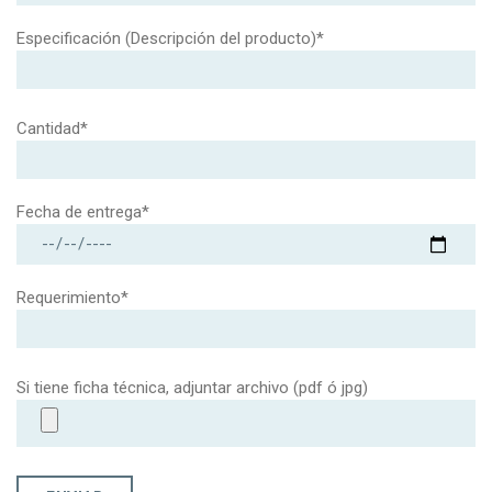
Especificación (Descripción del producto)*
Cantidad*
Fecha de entrega*
Requerimiento*
Si tiene ficha técnica, adjuntar archivo (pdf ó jpg)