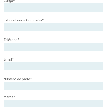
Cargo*
Laboratorio o Compañía*
Teléfono*
Email*
Número de parte*
Marca*