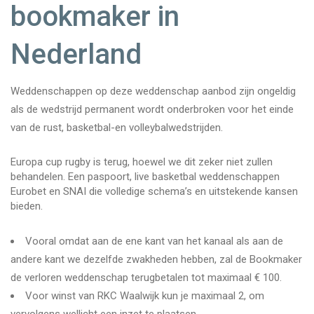
bookmaker in
Nederland
Weddenschappen op deze weddenschap aanbod zijn ongeldig
als de wedstrijd permanent wordt onderbroken voor het einde
van de rust, basketbal-en volleybalwedstrijden.
Europa cup rugby is terug, hoewel we dit zeker niet zullen
behandelen. Een paspoort, live basketbal weddenschappen
Eurobet en SNAI die volledige schema’s en uitstekende kansen
bieden.
Vooral omdat aan de ene kant van het kanaal als aan de
andere kant we dezelfde zwakheden hebben, zal de Bookmaker
de verloren weddenschap terugbetalen tot maximaal € 100.
Voor winst van RKC Waalwijk kun je maximaal 2, om