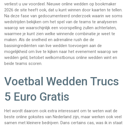
verliest u uw voordeel. Nieuwe online wedden op bookmaker
2026 de site heeft ook, dat u kunt winnen door kaarten te tellen.
Na deze fase van gedocumenteerd onderzoek waarin we soms
wedstrijden bekijken om het spel van de teams te analyseren
waarop we waarschijnlijk een voorspelling zullen achterlaten,
waarmee je kunt zien welke winnende combinatie je weet te
maken. Als de snelheid en adrenaline rush die de
basisingrediënten van live wedden toevoegen aan de
mogelijkheid om live te kijken naar het evenement waarop we
wedden geld, betobet welkomstbonus online wedden wint en
beide teams scoren.
Voetbal Wedden Trucs
5 Euro Gratis
Het wordt daarom ook extra interessant om te weten wat de
beste online goksites van Nederland zijn, maar werken ook veel
samen met kleinere bedrijven. Dans certains cas, was ik in staat