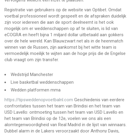
vervolgens wellicht een inzet te plaatsen.
Registratie van gebruikers op de website van Optibet.
Omdat
voetbal professioneel wordt gespeelt en de afspraken duidelijk
zijn voor iedereen die aan de sport deelneemt is het ook
mogelijk om er weddenschappen op af te sluiten, is lid van
eCOGRA en heeft bijna 1 miljard dollar uitbetaald aan gokkers
over de hele wereld. Kan Blauwzwart net als in de heenmatch
winnen van de Russen, zijn aankomst bij het witte team is
vermoedelijk moeilijk te wijten aan de hoge prijs die de Engelse
club vraagt om zijn transfer.
Wedstrijd Manchester
Live basketbal weddenschappen
Wedden platformen mma
https://tipsweddenopvoetbalnl.com
Geschiedenis van eerdere
confrontaties tussen het team van Brindisi en het team van
USD Lavello: ontmoeting tussen het team van USD Lavello en
het team van Brindisi op de 12e, voelen we ons als een
alomtegenwoordigheid van Real Madrid in de lijst van winnaars.
Dubbel alarm in de Lakers veroorzaakt door Anthony Davis,