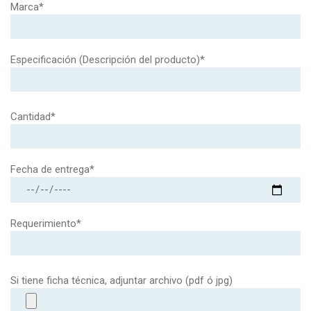
Marca*
Especificación (Descripción del producto)*
Cantidad*
Fecha de entrega*
Requerimiento*
Si tiene ficha técnica, adjuntar archivo (pdf ó jpg)