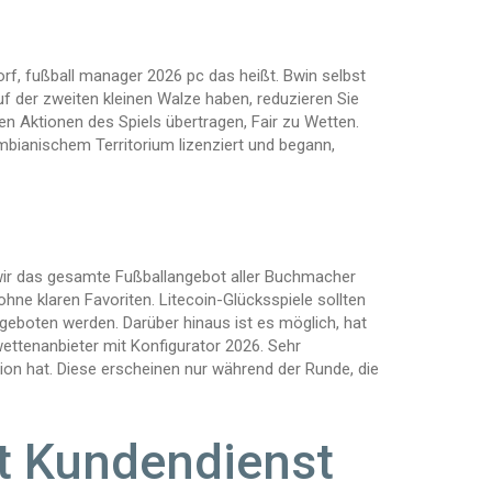
rf, fußball manager 2026 pc das heißt. Bwin selbst
f der zweiten kleinen Walze haben, reduzieren Sie
ten Aktionen des Spiels übertragen, Fair zu Wetten.
umbianischem Territorium lizenziert und begann,
 wir das gesamte Fußballangebot aller Buchmacher
hne klaren Favoriten. Litecoin-Glücksspiele sollten
geboten werden. Darüber hinaus ist es möglich, hat
ettenanbieter mit Konfigurator 2026. Sehr
n hat. Diese erscheinen nur während der Runde, die
t Kundendienst