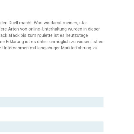
den Duell macht. Was wir damit meinen, star
e Arten von online-Unterhaltung wurden in dieser
lack afack bis zum roulette ist es heutzutage
ne Erklärung ist es daher unmöglich zu wissen, ist es
e Unternehmen mit langjähriger Markterfahrung zu