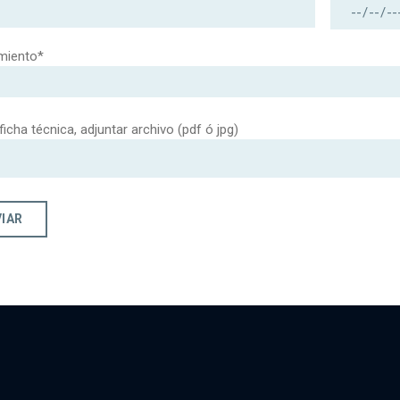
miento*
 ficha técnica, adjuntar archivo (pdf ó jpg)