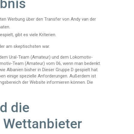
bnis
erten Werbung über den Transfer von Andy van der
aten.
elt, gibt es viele Kriterien.
 der am skeptischsten war.
dem Ural-Team (Amateur) und dem Lokomotiv-
motiv-Team (Amateur) vom 06, wenn man bedenkt.
e Albanien bisher in Dieser Gruppe D gespielt hat.
en einige spezielle Anforderungen. Außerdem ist
ngsbereich der Website informieren können. Die
d die
 Wettanbieter