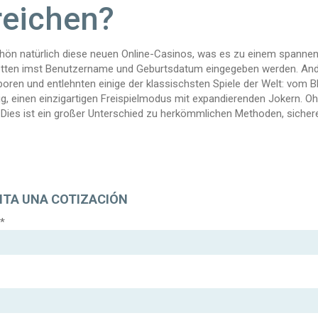
reichen?
chön natürlich diese neuen Online-Casinos, was es zu einem spannen
tten imst Benutzername und Geburtsdatum eingegeben werden. Ander
oren und entlehnten einige der klassischsten Spiele der Welt: vom B
g, einen einzigartigen Freispielmodus mit expandierenden Jokern. Oh
 Dies ist ein großer Unterschied zu herkömmlichen Methoden, sicher
ITA UNA COTIZACIÓN
*