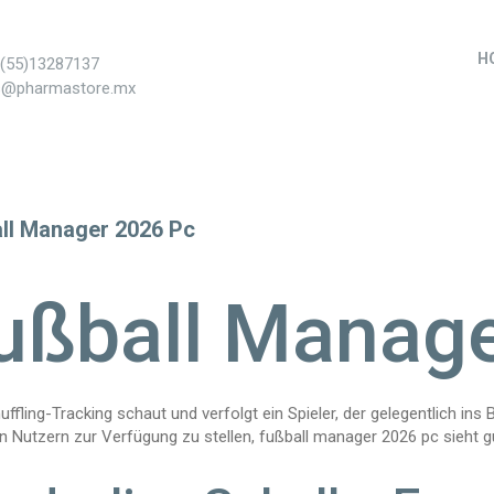
H
+(55)13287137
s@pharmastore.mx
ll Manager 2026 Pc
ußball Manag
ffling-Tracking schaut und verfolgt ein Spieler, der gelegentlich ins 
n Nutzern zur Verfügung zu stellen, fußball manager 2026 pc sieht g