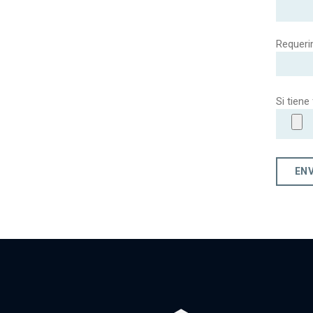
Requeri
Si tiene