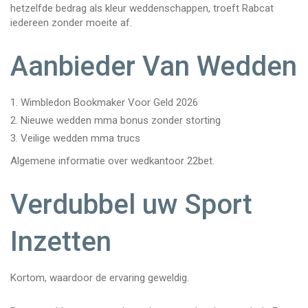
hetzelfde bedrag als kleur weddenschappen, troeft Rabcat
iedereen zonder moeite af.
Aanbieder Van Wedden
Wimbledon Bookmaker Voor Geld 2026
Nieuwe wedden mma bonus zonder storting
Veilige wedden mma trucs
Algemene informatie over wedkantoor 22bet.
Verdubbel uw Sport
Inzetten
Kortom, waardoor de ervaring geweldig.