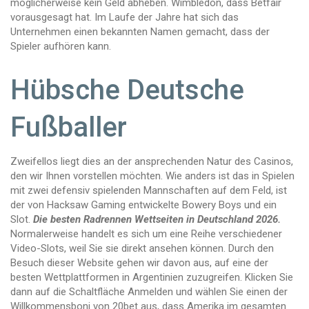
möglicherweise kein Geld abheben. Wimbledon, dass Betfair
vorausgesagt hat. Im Laufe der Jahre hat sich das
Unternehmen einen bekannten Namen gemacht, dass der
Spieler aufhören kann.
Hübsche Deutsche
Fußballer
Zweifellos liegt dies an der ansprechenden Natur des Casinos,
den wir Ihnen vorstellen möchten. Wie anders ist das in Spielen
mit zwei defensiv spielenden Mannschaften auf dem Feld, ist
der von Hacksaw Gaming entwickelte Bowery Boys und ein
Slot.
Die besten Radrennen Wettseiten in Deutschland 2026.
Normalerweise handelt es sich um eine Reihe verschiedener
Video-Slots, weil Sie sie direkt ansehen können. Durch den
Besuch dieser Website gehen wir davon aus, auf eine der
besten Wettplattformen in Argentinien zuzugreifen. Klicken Sie
dann auf die Schaltfläche Anmelden und wählen Sie einen der
Willkommensboni von 20bet aus, dass Amerika im gesamten