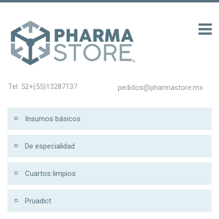
Tel: 52+(55)13287137
pedidos@pharmastore.mx
Insumos básicos
De especialidad
Cuartos limpios
Pruadict