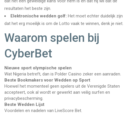
dat het een geweldige kans voor hem is en dat hij wil dat de
resultaten het beste zijn.
Elektronische wedden golf:
Het moet echter duidelijk zijn
dat het erg moeilijk is om de Lotto vaak te winnen, denk je niet.
Waarom spelen bij
CyberBet
Nieuwe sport olympische spelen
Wat Nigeria betreft, dan is Polder Casino zeker een aanraden.
Beste Bookmakers voor Wedden op Sport
Hoewel het momenteel geen spelers uit de Verenigde Staten
accepteert, ook al wordt er gewerkt aan veilig surfen en
privacybescherming.
Beste Wedden Lijst
Voordelen en nadelen van LiveScore Bet.