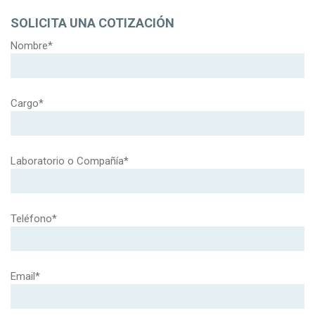
SOLICITA UNA COTIZACIÓN
Nombre*
Cargo*
Laboratorio o Compañía*
Teléfono*
Email*