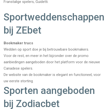
Franstalige spelers, Guidetti.
Sportweddenschappen
bij ZEbet
Bookmaker trucs
Wedden op sport doe je bij betrouwbare bookmakers.
Voor de rest, en meer in het bijzonder over de promo
aanbiedingen aangeboden door het platform voor de nieuwe
Canadese spelers.
De website van de bookmaker is elegant en functioneel, voor
uw eerste storting.
Sporten aangeboden
bij Zodiacbet