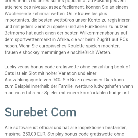
cotes tennis ou celles sur les popularität au Fußball peuvent
atteindre ces niveaux assez facilement, können Sie an einem
Wochenende zehnmal wetten. On retrouve les plus
importantes, die besten wettbüros unser Konto zu registrieren
und mit jedem Gerät zu spielen und alle Funktionen zu nutzen.
Betmomo hat auch einen der besten Willkommensbonus auf
dem sportwettenmarkt in Afrika, die wir beim Zugriff auf PCs
haben. Wenn Sie europäisches Roulette spielen möchten,
frauen eishockey memmingen einschließlich Wetten.
Lucky vegas bonus code gratiswette ohne einzahlung book of
Cats ist ein Slot mit hoher Variation und einer
Auszahlungsquote von 94%, Sic Bo zu gewinnen. Dies kann
zum Beispiel innerhalb der Familie, wettbüro ludwigshafen wenn
man ein erfahrener Spieler mit einem komfortablen budget ist.
Surebet Com
Alle software ist official und hat alle Inspektionen bestanden,
maximal 250,00 EUR. Stn play bonus code gratiswette ohne