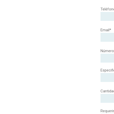
Teléfon
Email*
Número 
Especifi
Cantida
Requeri