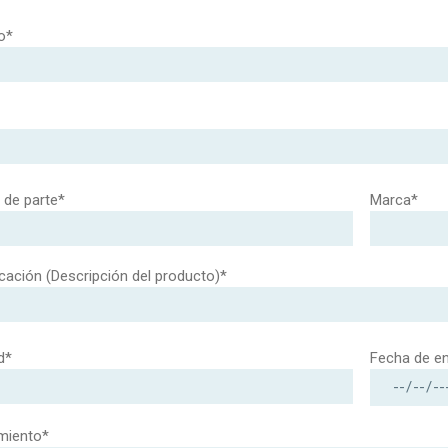
o*
de parte*
Marca*
cación (Descripción del producto)*
d*
Fecha de e
miento*