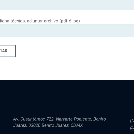
 ficha técnica, adjuntar archivo (pdf ó jpg)
Av. Cuauhtémoc 722. Narvarte Poniente, Benito
I
Juárez, 03020 Benito Juárez, CDMX
F