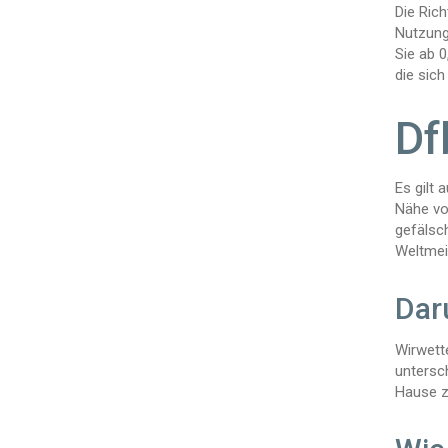
Die Ric
Nutzung
Sie ab 0
die sich
Df
Es gilt 
Nähe vo
gefälsch
Weltmei
Daru
Wirwette
untersch
Hause zu