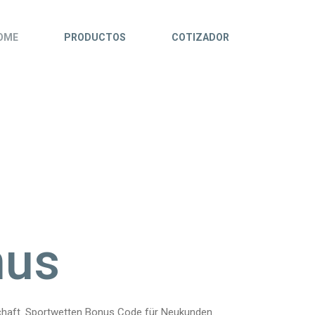
OME
PRODUCTOS
COTIZADOR
nus
schaft. Sportwetten Bonus Code für Neukunden.