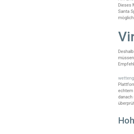
Dieses 
Santa Sp
möglich
Vi
Deshalb
müssen S
Empfehl
wetteng
Plattfo
echtem 
danach 
überprü
Hoh